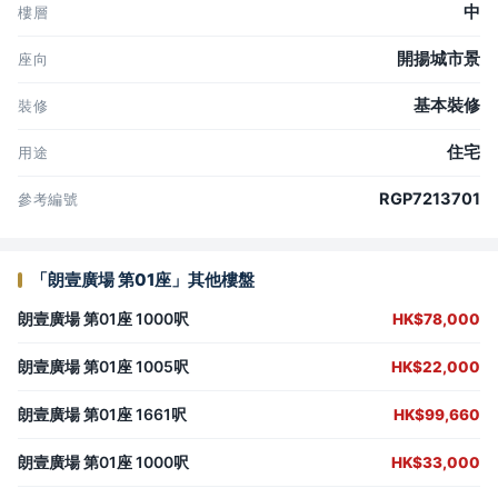
中
樓層
開揚城市景
座向
基本裝修
裝修
住宅
用途
RGP7213701
參考編號
「朗壹廣場 第01座」其他樓盤
朗壹廣場 第01座 1000呎
HK$78,000
朗壹廣場 第01座 1005呎
HK$22,000
朗壹廣場 第01座 1661呎
HK$99,660
朗壹廣場 第01座 1000呎
HK$33,000