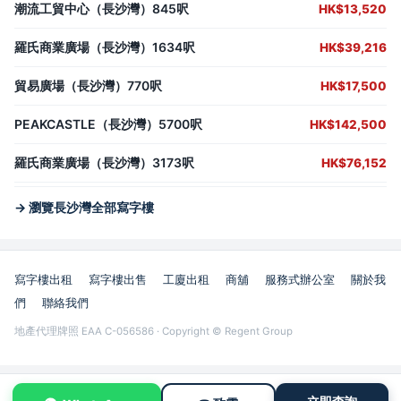
潮流工貿中心（長沙灣）845呎
HK$13,520
羅氏商業廣場（長沙灣）1634呎
HK$39,216
貿易廣場（長沙灣）770呎
HK$17,500
PEAKCASTLE（長沙灣）5700呎
HK$142,500
羅氏商業廣場（長沙灣）3173呎
HK$76,152
→ 瀏覽長沙灣全部寫字樓
寫字樓出租
寫字樓出售
工廈出租
商舖
服務式辦公室
關於我
們
聯絡我們
地產代理牌照 EAA C-056586 · Copyright © Regent Group