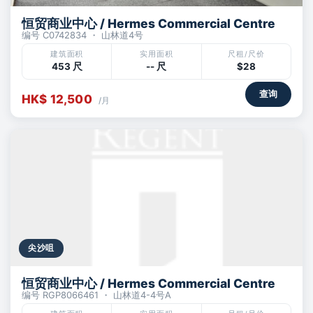
恒贸商业中心 / Hermes Commercial Centre
编号 C0742834 ・ 山林道4号
建筑面积
实用面积
尺租/尺价
453 尺
-- 尺
$28
查询
HK$ 12,500
/月
尖沙咀
恒贸商业中心 / Hermes Commercial Centre
编号 RGP8066461 ・ 山林道4-4号A