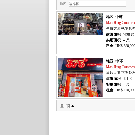
排序:
地区: 中环
Man Hing Commerc
皇后大道中79-83
建筑面积:
4498
尺
实用面积:
-- 尺
租金:
HK$ 380,000
地区: 中环
Man Hing Commerc
皇后大道中79-83
建筑面积:
994
尺
实用面积:
-- 尺
租金:
HK$ 220,000