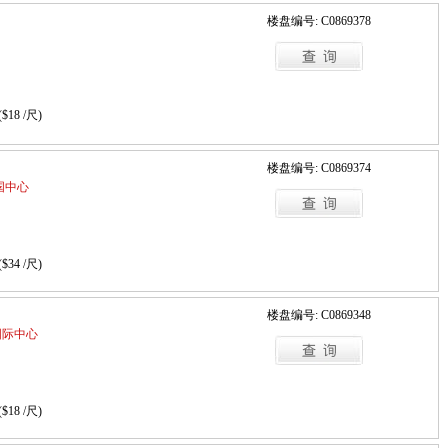
楼盘编号: C0869378
($18 /尺)
楼盘编号: C0869374
 帝国中心
($34 /尺)
楼盘编号: C0869348
恩浩国际中心
($18 /尺)