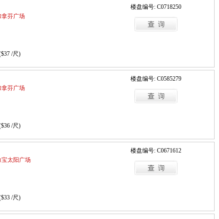
楼盘编号: C0718250
 / 加拿芬广场
($37 /尺)
楼盘编号: C0585279
 / 加拿芬广场
($36 /尺)
楼盘编号: C0671612
a / 力宝太阳广场
($33 /尺)