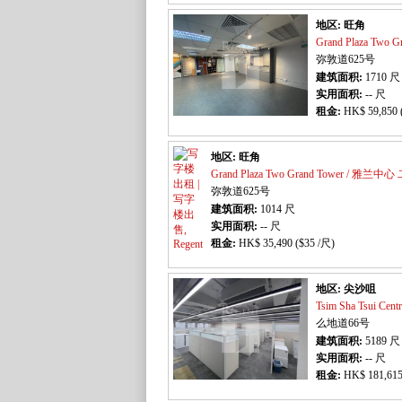
地区: 旺角
Grand Plaza Two
弥敦道625号
建筑面积:
1710
尺
实用面积:
-- 尺
租金:
HK$ 59,850 
地区: 旺角
Grand Plaza Two Grand Tower / 雅兰中
弥敦道625号
建筑面积:
1014
尺
实用面积:
-- 尺
租金:
HK$ 35,490 ($35 /尺)
地区: 尖沙咀
Tsim Sha Tsui C
么地道66号
建筑面积:
5189
尺
实用面积:
-- 尺
租金:
HK$ 181,615