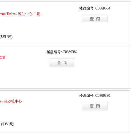
楼盘编号: C0869384
 Grand Tower / 雅兰中心 二期
($35 /尺)
楼盘编号: C0869382
心 二期
楼盘编号: C0869380
entre / 尖沙咀中心
 ($35 /尺)