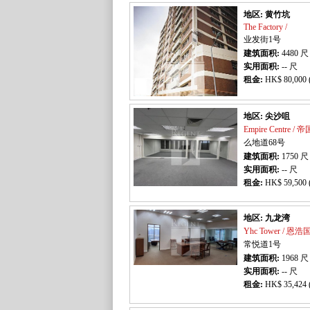
地区: 黄竹坑
The Factory /
业发街1号
建筑面积:
4480
尺
实用面积:
-- 尺
租金:
HK$ 80,000 
地区: 尖沙咀
Empire Centre /
么地道68号
建筑面积:
1750
尺
实用面积:
-- 尺
租金:
HK$ 59,500 
地区: 九龙湾
Yhc Tower / 
常悦道1号
建筑面积:
1968
尺
实用面积:
-- 尺
租金:
HK$ 35,424 