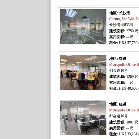
地区: 长沙湾
Cheung Sha Wan 
长沙湾道833号
建筑面积:
2750
尺
实用面积:
-- 尺
租金:
HK$ 57,750 
地区: 红磡
Metropolis Offi
都会道10号
建筑面积:
1269
尺
实用面积:
-- 尺
租金:
HK$ 40,608 
地区: 红磡
Metropolis Offi
都会道10号
建筑面积:
1007
尺
实用面积:
-- 尺
租金:
HK$ 33,231 