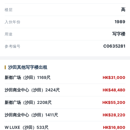
高
楼层
1989
入伙年份
写字楼
用途
C0635281
参考编号
沙田其他写字楼出租
新都广场（沙田）1169尺
HK$31,000
沙田商业中心（沙田）2424尺
HK$48,480
新都广场（沙田）2208尺
HK$55,200
沙田商业中心（沙田）1411尺
HK$28,220
W LUXE（沙田）533尺
HK$16,800