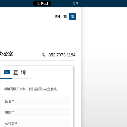
分享:
办公室
+852 7073 1194
请填写以下资料，我们会尽快与您联络。