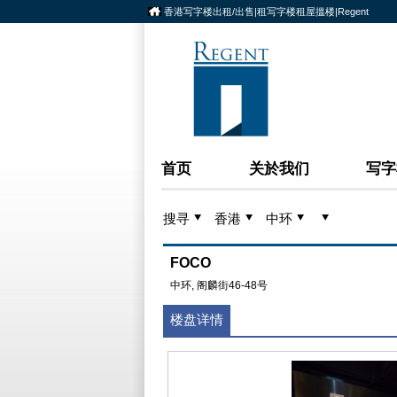
香港写字楼出租/出售|租写字楼租屋搵楼|Regent
首页
关於我们
写字
搜寻
香港
中环
FOCO
中环, 阁麟街46-48号
楼盘详情