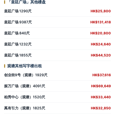
「皇廷广场」其他楼盘
皇廷广场 1290尺
HK$25,800
皇廷广场 9387尺
HK$131,418
皇廷广场 840尺
HK$20,800
皇廷广场 1232尺
HK$24,640
皇廷广场 1855尺
HK$44,520
观塘其他写字楼出租
创业街9号（观塘）1929尺
HK$37,616
振万广场（观塘）4091尺
HK$69,649
柏秀中心（观塘）1520尺
HK$33,440
萭有引力（观塘）1825尺
HK$32,850