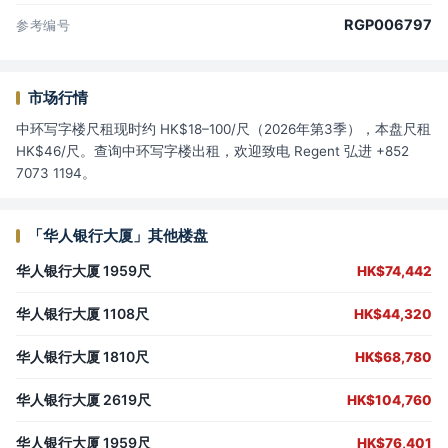
RGP006797
参考编号
市场行情
中环写字楼尺租现时约 HK$18–100/尺（2026年第3季），本盘尺租
HK$46/尺。查询中环写字楼出租，欢迎致电 Regent 弘进 +852
7073 1194。
「华人银行大厦」其他楼盘
华人银行大厦 1959尺
HK$74,442
华人银行大厦 1108尺
HK$44,320
华人银行大厦 1810尺
HK$68,780
华人银行大厦 2619尺
HK$104,760
华人银行大厦 1959尺
HK$76,401