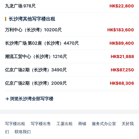
九龙广场 978尺
HK$22,800
长沙湾其他写字楼出租
万利中心（长沙湾）10200尺
HK$183,600
长沙湾广场 第02座（长沙湾）4470尺
HK$89,400
潮流工贸中心（长沙湾）1216尺
HK$21,888
亿京广场2期（长沙湾）3490尺
HK$87,250
亿京广场2期（长沙湾）2009尺
HK$68,306
→ 浏览长沙湾全部写字楼
写字楼出租
写字楼出售
工厦出租
商铺
服务式办公室
关於我
们
联络我们