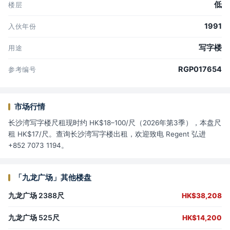
低
楼层
1991
入伙年份
写字楼
用途
RGP017654
参考编号
市场行情
长沙湾写字楼尺租现时约 HK$18–100/尺（2026年第3季），本盘尺
租 HK$17/尺。查询长沙湾写字楼出租，欢迎致电 Regent 弘进
+852 7073 1194。
「九龙广场」其他楼盘
九龙广场 2388尺
HK$38,208
九龙广场 525尺
HK$14,200