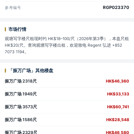
RGP023370
参考编号
市场行情
观塘写字楼尺租现时约 HK$18–100/尺（2026年第3季），本盘尺租
HK$20/尺。查询观塘写字楼出租，欢迎致电 Regent 弘进 +852
7073 1194。
「振万广场」其他楼盘
振万广场 2318尺
HK$46,360
振万广场 1949尺
HK$33,133
振万广场 3573尺
HK$60,741
振万广场 1586尺
HK$28,548
振万广场 2329尺
HK$46,580