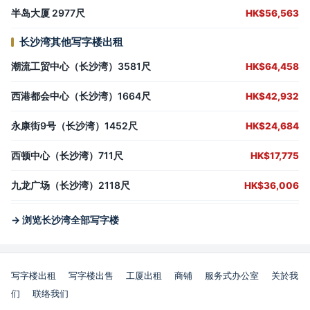
半岛大厦 2977尺
HK$56,563
长沙湾其他写字楼出租
潮流工贸中心（长沙湾）3581尺
HK$64,458
西港都会中心（长沙湾）1664尺
HK$42,932
永康街9号（长沙湾）1452尺
HK$24,684
西顿中心（长沙湾）711尺
HK$17,775
九龙广场（长沙湾）2118尺
HK$36,006
→ 浏览长沙湾全部写字楼
写字楼出租
写字楼出售
工厦出租
商铺
服务式办公室
关於我
们
联络我们