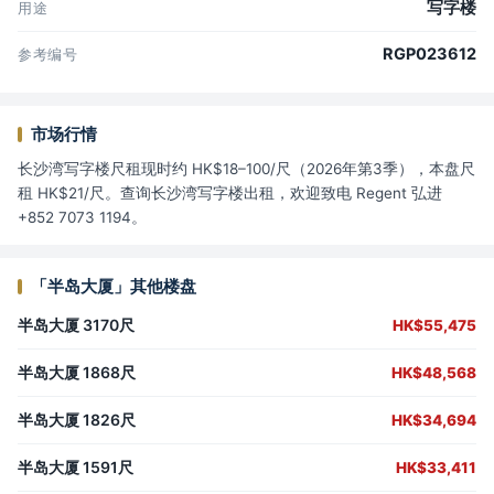
写字楼
用途
RGP023612
参考编号
市场行情
长沙湾写字楼尺租现时约 HK$18–100/尺（2026年第3季），本盘尺
租 HK$21/尺。查询长沙湾写字楼出租，欢迎致电 Regent 弘进
+852 7073 1194。
「半岛大厦」其他楼盘
半岛大厦 3170尺
HK$55,475
半岛大厦 1868尺
HK$48,568
半岛大厦 1826尺
HK$34,694
半岛大厦 1591尺
HK$33,411