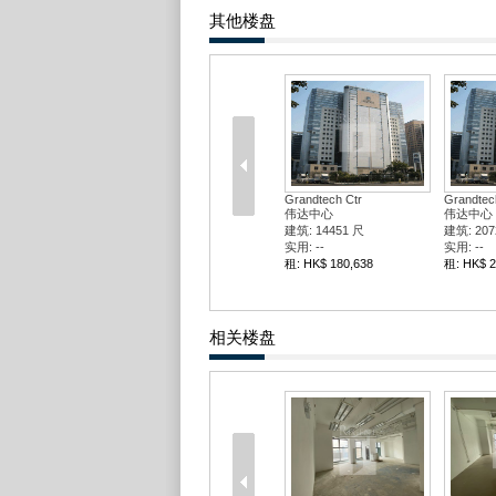
其他楼盘
Grandtech Ctr
Grandtec
伟达中心
伟达中心
建筑: 14451 尺
建筑: 207
实用: --
实用: --
租: HK$ 180,638
租: HK$ 2
相关楼盘