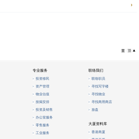
专业服务
联络我们
投资移民
联络职员
资产管理
寻找写字楼
物业估值
寻找物业
按揭安排
寻找商用商店
投资及销售
放盘
办公室服务
大厦资料库
零售服务
香港商厦
工业服务