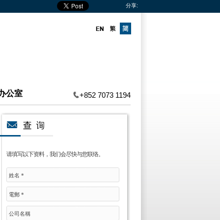
分享:
办公室
+852 7073 1194
请填写以下资料，我们会尽快与您联络。