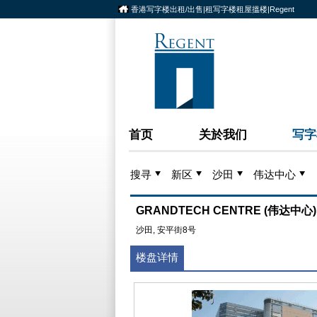
香港写字楼出租/出售|租写字楼租屋搵楼|Regent
首页
关於我们
写字
搜寻
新区
沙田
伟达中心
GRANDTECH CENTRE (伟达中心)
沙田, 安平街8号
楼盘详情