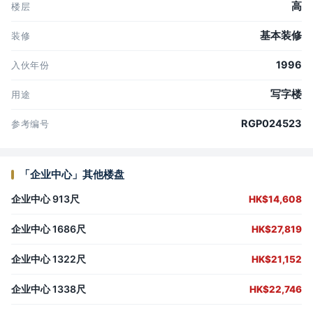
高
楼层
基本装修
装修
1996
入伙年份
写字楼
用途
RGP024523
参考编号
「企业中心」其他楼盘
企业中心 913尺
HK$14,608
企业中心 1686尺
HK$27,819
企业中心 1322尺
HK$21,152
企业中心 1338尺
HK$22,746