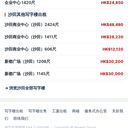
企业中心 1420尺
HK$24,850
沙田其他写字楼出租
沙田商业中心（沙田）2424尺
HK$48,480
沙田商业中心（沙田）1411尺
HK$28,220
沙田商业中心（沙田）606尺
HK$12,120
新都广场（沙田）1208尺
HK$30,200
新都广场（沙田）1145尺
HK$30,000
→ 浏览沙田全部写字楼
写字楼出租
写字楼出售
工厦出租
商铺
服务式办公室
关於我
们
联络我们
地产代理牌照 EAA C-056586 ・ Copyright © Regent Group