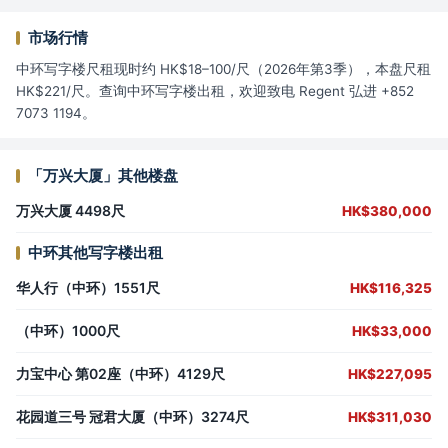
市场行情
中环写字楼尺租现时约 HK$18–100/尺（2026年第3季），本盘尺租
HK$221/尺。查询中环写字楼出租，欢迎致电 Regent 弘进 +852
7073 1194。
「万兴大厦」其他楼盘
万兴大厦 4498尺
HK$380,000
中环其他写字楼出租
华人行（中环）1551尺
HK$116,325
（中环）1000尺
HK$33,000
力宝中心 第02座（中环）4129尺
HK$227,095
花园道三号 冠君大厦（中环）3274尺
HK$311,030