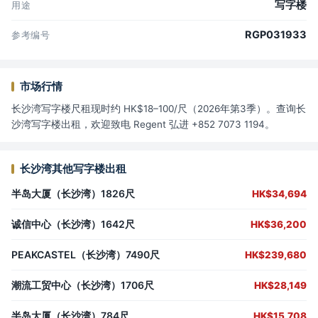
写字楼
用途
RGP031933
参考编号
市场行情
长沙湾写字楼尺租现时约 HK$18–100/尺（2026年第3季）。查询长
沙湾写字楼出租，欢迎致电 Regent 弘进 +852 7073 1194。
长沙湾其他写字楼出租
半岛大厦（长沙湾）1826尺
HK$34,694
诚信中心（长沙湾）1642尺
HK$36,200
PEAKCASTEL（长沙湾）7490尺
HK$239,680
潮流工贸中心（长沙湾）1706尺
HK$28,149
半岛大厦（长沙湾）784尺
HK$15,708