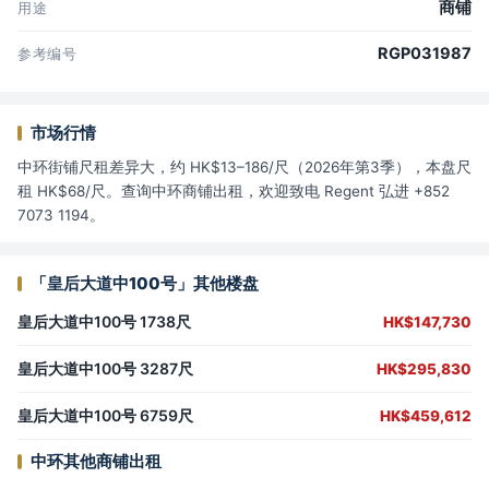
商铺
用途
RGP031987
参考编号
市场行情
中环街铺尺租差异大，约 HK$13–186/尺（2026年第3季），本盘尺
租 HK$68/尺。查询中环商铺出租，欢迎致电 Regent 弘进 +852
7073 1194。
「皇后大道中100号」其他楼盘
皇后大道中100号 1738尺
HK$147,730
皇后大道中100号 3287尺
HK$295,830
皇后大道中100号 6759尺
HK$459,612
中环其他商铺出租