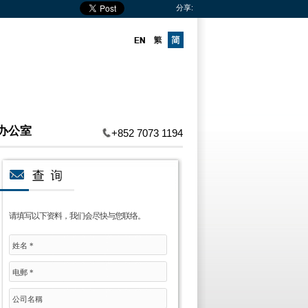
分享:
办公室
+852 7073 1194
请填写以下资料，我们会尽快与您联络。