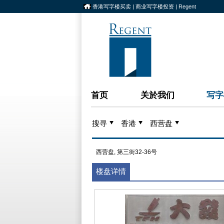
香港写字楼买卖 | 商业写字楼投资 | Regent
首页
关於我们
写字
搜寻
香港
西营盘
西营盘, 第三街32-36号
楼盘详情