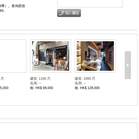
年第3季）。查询西营
94。
 尺
建筑: 1100 尺
建筑: 1000 尺
实用: --
实用: --
5,000
租: HK$ 98,000
租: HK$ 128,000