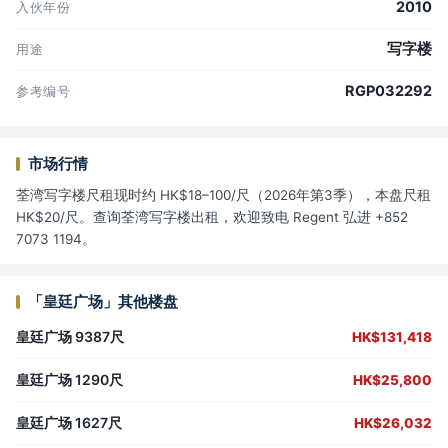
2010
入伙年份
写字楼
用途
RGP032292
参考编号
市场行情
荃湾写字楼尺租现时约 HK$18–100/尺（2026年第3季），本盘尺租
HK$20/尺。查询荃湾写字楼出租，欢迎致电 Regent 弘进 +852
7073 1194。
「皇廷广场」其他楼盘
皇廷广场 9387尺
HK$131,418
皇廷广场 1290尺
HK$25,800
皇廷广场 1627尺
HK$26,032