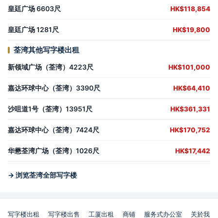
皇廷广场 6603尺
HK$118,854
皇廷广场 1281尺
HK$19,800
荃湾其他写字楼出租
新领域广场（荃湾）4223尺
HK$101,000
嘉达环球中心（荃湾）3390尺
HK$64,410
沙咀道1号（荃湾）13951尺
HK$361,331
嘉达环球中心（荃湾）7424尺
HK$170,752
华懋荃湾广场（荃湾）1026尺
HK$17,442
→ 浏览荃湾全部写字楼
写字楼出租
写字楼出售
工厦出租
商铺
服务式办公室
关於我