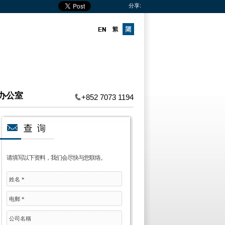
分享:
办公室
+852 7073 1194
请填写以下资料，我们会尽快与您联络。