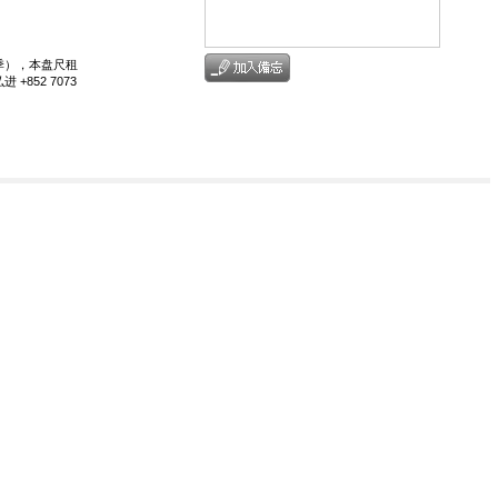
3季），本盘尺租
+852 7073