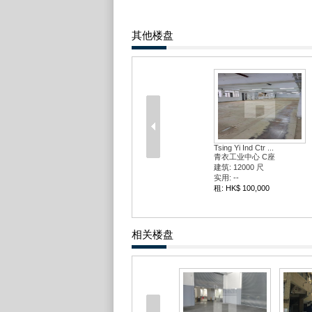
其他楼盘
Tsing Yi Ind Ctr ...
青衣工业中心 C座
建筑: 12000 尺
实用: --
租: HK$ 100,000
相关楼盘