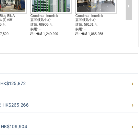
Bldg Blk A
Goodman Interlink
Goodman Interlink
大厦 A座
嘉民领达中心
嘉民领达中心
5 尺
建筑: 68905 尺
建筑: 59181 尺
实用: --
实用: --
7,520
租: HK$ 1,240,290
租: HK$ 1,065,258
K$125,872
HK$265,266
K$109,904