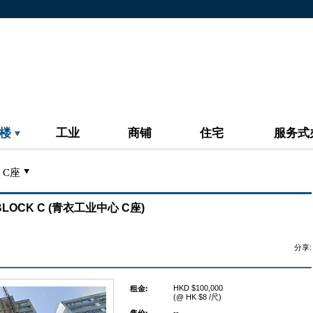
楼
工业
商铺
住宅
服务式
 C座
E BLOCK C (青衣工业中心 C座)
分享:
HKD $100,000
租金:
(@ HK $8 /尺)
--