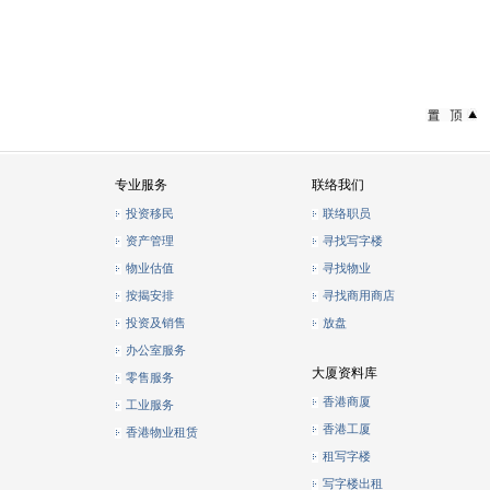
专业服务
联络我们
投资移民
联络职员
资产管理
寻找写字楼
物业估值
寻找物业
按揭安排
寻找商用商店
投资及销售
放盘
办公室服务
大厦资料库
零售服务
香港商厦
工业服务
香港工厦
香港物业租赁
租写字楼
写字楼出租