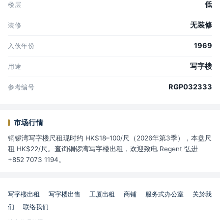
低
楼层
无装修
装修
1969
入伙年份
写字楼
用途
RGP032333
参考编号
市场行情
铜锣湾写字楼尺租现时约 HK$18–100/尺（2026年第3季），本盘尺
租 HK$22/尺。查询铜锣湾写字楼出租，欢迎致电 Regent 弘进
+852 7073 1194。
写字楼出租
写字楼出售
工厦出租
商铺
服务式办公室
关於我
们
联络我们