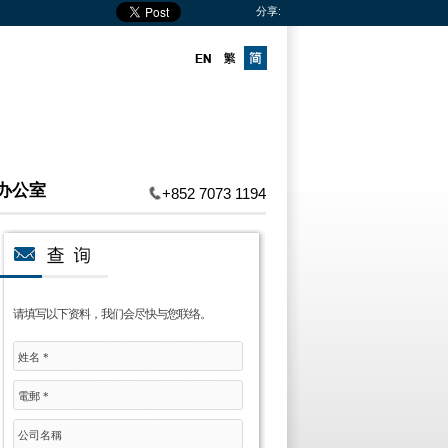
分享:
办公室
+852 7073 1194
请填写以下资料，我们会尽快与您联络。