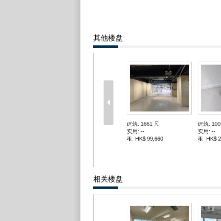
其他楼盘
万辉工业中心
建筑: 981
建筑: 797 尺
实用: --
实用: --
租: HK$ 7
租: HK$ 8,767
相关楼盘