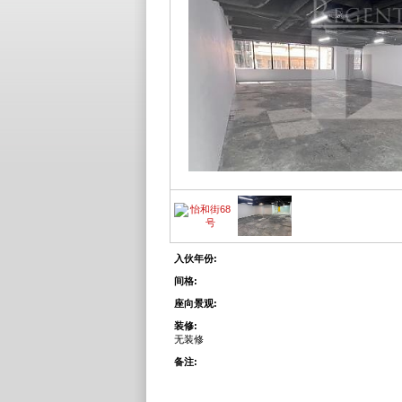
入伙年份:
间格:
座向景观:
装修:
无装修
备注: