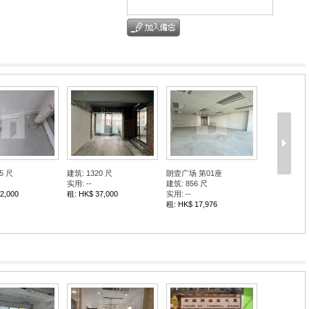
5 尺
建筑: 1320 尺
朗壹广场 第01座
实用: --
建筑: 856 尺
2,000
租: HK$ 37,000
实用: --
租: HK$ 17,976