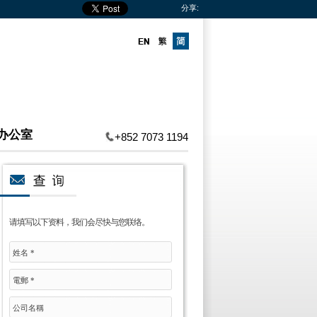
分享:
办公室
+852 7073 1194
请填写以下资料，我们会尽快与您联络。