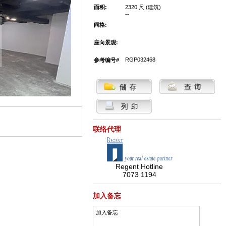
面积:
2320 尺 (建筑)
--
间格:
座向景观:
RGP032468
参考编号#
联络代理
Regent Hotline
7073 1194
加入备忘
加入备忘