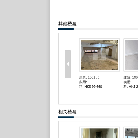
其他楼盘
建筑: 1661 尺
建筑: 100
实用: --
实用: --
租: HK$ 99,660
租: HK$ 2
相关楼盘