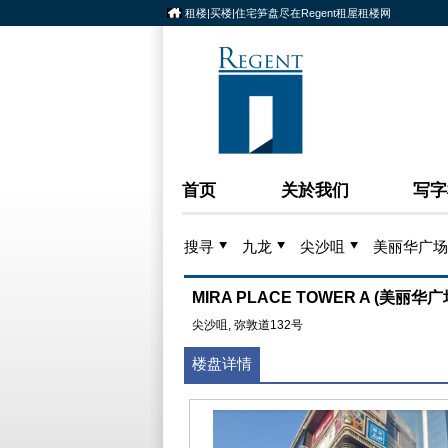
租楼|买楼|住宅笋盘尽在Regent租屋租楼网
首页
关於我们
写字
搜寻
九龙
尖沙咀
美丽华广场
MIRA PLACE TOWER A (美丽华
尖沙咀, 弥敦道132号
楼盘详情