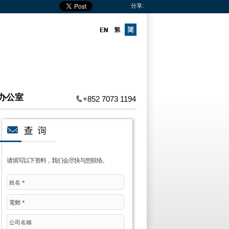
分享:
办公室
+852 7073 1194
请填写以下资料，我们会尽快与您联络。