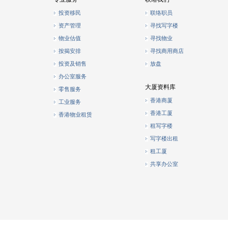
投资移民
联络职员
资产管理
寻找写字楼
物业估值
寻找物业
按揭安排
寻找商用商店
投资及销售
放盘
办公室服务
大厦资料库
零售服务
香港商厦
工业服务
香港工厦
香港物业租赁
租写字楼
写字楼出租
租工厦
共享办公室