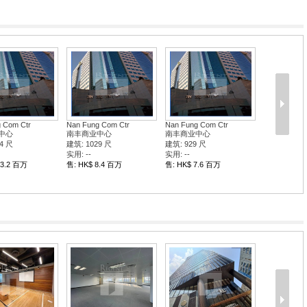
 Com Ctr
Nan Fung Com Ctr
Nan Fung Com Ctr
中心
南丰商业中心
南丰商业中心
4 尺
建筑: 1029 尺
建筑: 929 尺
实用: --
实用: --
43.2 百万
售: HK$ 8.4 百万
售: HK$ 7.6 百万