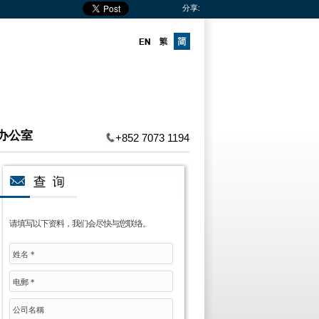
分享:
办公室
+852 7073 1194
请填写以下资料，我们会尽快与您联络。