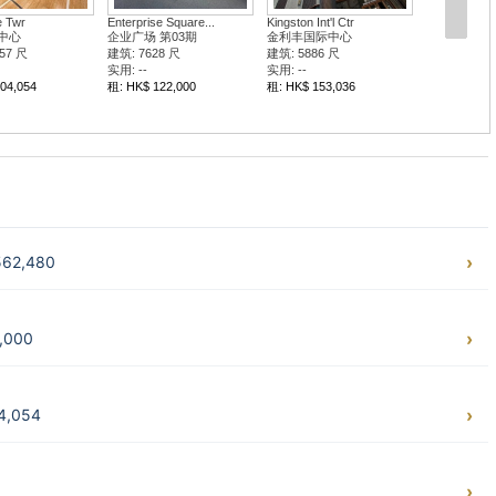
 Twr
Enterprise Square...
Kingston Int'l Ctr
中心
企业广场 第03期
金利丰国际中心
57 尺
建筑: 7628 尺
建筑: 5886 尺
实用: --
实用: --
04,054
租: HK$ 122,000
租: HK$ 153,036
2,480
,000
,054