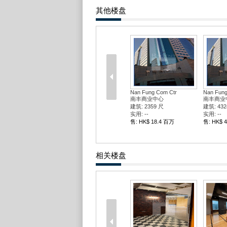
其他楼盘
Nan Fung Com Ctr
Nan Fung
南丰商业中心
南丰商业
建筑: 2359 尺
建筑: 432
实用: --
实用: --
售: HK$ 18.4 百万
售: HK$ 
相关楼盘