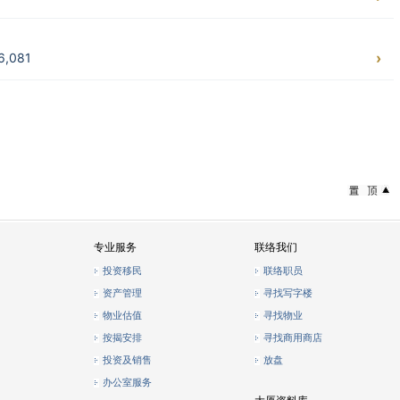
,081
专业服务
联络我们
投资移民
联络职员
资产管理
寻找写字楼
物业估值
寻找物业
按揭安排
寻找商用商店
投资及销售
放盘
办公室服务