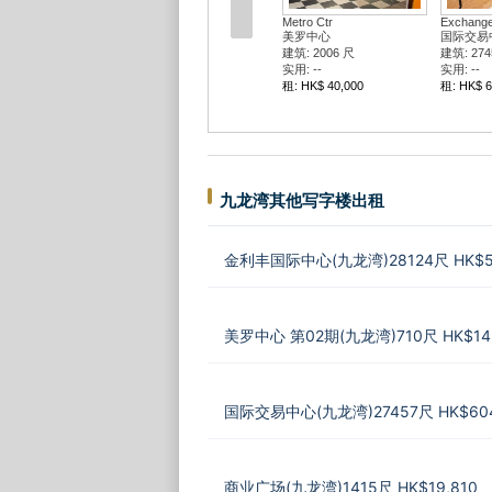
Metro Ctr
Exchange
美罗中心
国际交易
建筑: 2006 尺
建筑: 274
实用: --
实用: --
租: HK$ 40,000
租: HK$ 6
九龙湾其他写字楼出租
金利丰国际中心(九龙湾)28124尺 HK$56
美罗中心 第02期(九龙湾)710尺 HK$14
国际交易中心(九龙湾)27457尺 HK$604
商业广场(九龙湾)1415尺 HK$19,810