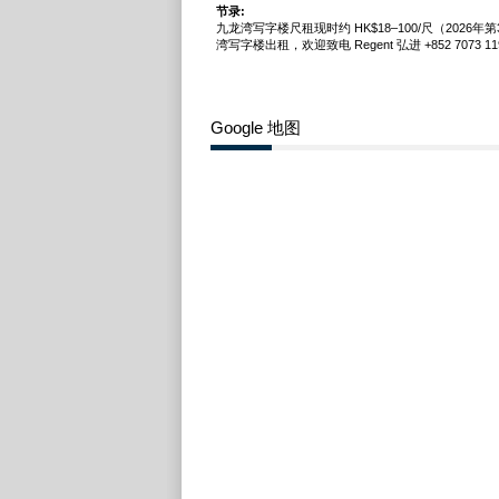
节录:
九龙湾写字楼尺租现时约 HK$18–100/尺（2026
湾写字楼出租，欢迎致电 Regent 弘进 +852 7073 11
Google 地图