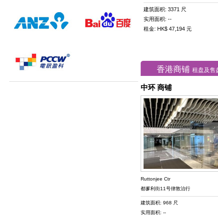
建筑面积: 3371 尺
实用面积: --
租金: HK$ 47,194 元
香港商铺
租盘及售
中环 商铺
Ruttonjee Ctr
都爹利街11号律敦治行
建筑面积: 968 尺
实用面积: --