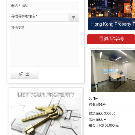
寻找写字楼/住宅 *
香港写字楼
Jc Twr
伟业街91号
建筑面积: 3000 尺
实用面积: --
租金: HK$ 50,000 元