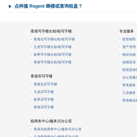
点样搵 Regent 睇楼或查询租盘？
香港写字楼出租/租写字楼
专业服务
香港岛写字楼出租/租写字楼
投资移民
九龙写字楼出租/租写字楼
资产管理
新界写字楼出租/租写字楼
物业估值
香港写字楼出租/租写字楼
按揭安排
投资及销
香港买写字楼
办公室服
香港岛买写字楼
零售服务
九龙买写字楼
工业服务
新界买写字楼
香港物业
香港买写字楼
租商务中心/服务式办公室
香港岛租商务中心/服务式办公室
九龙租商务中心/服务式办公室