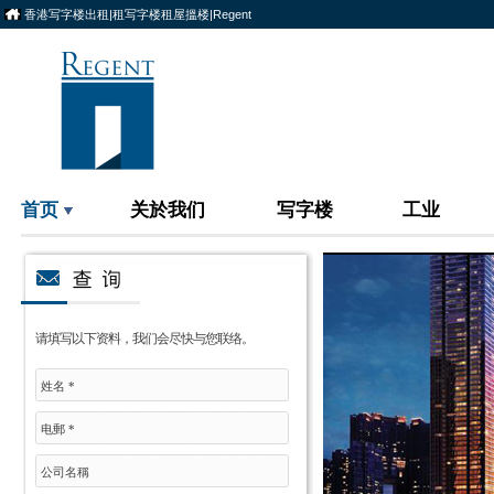
香港写字楼出租|租写字楼租屋搵楼|Regent
首页
关於我们
写字楼
工业
请填写以下资料，我们会尽快与您联络。