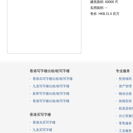
建筑面积: 60000 尺
实用面积: --
售价: HK$ 21.0 百万
香港写字楼出租/租写字楼
专业服务
香港岛写字楼出租/租写字楼
投资移民
九龙写字楼出租/租写字楼
资产管理
新界写字楼出租/租写字楼
物业估值
香港写字楼出租/租写字楼
按揭安排
投资及销
香港买写字楼
办公室服
香港岛买写字楼
零售服务
九龙买写字楼
工业服务