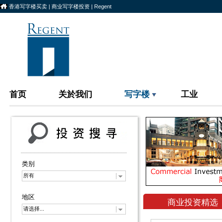
香港写字楼买卖 | 商业写字楼投资 | Regent
首页
关於我们
写字楼
工业
类别
所有
地区
商业投资精选
请选择...