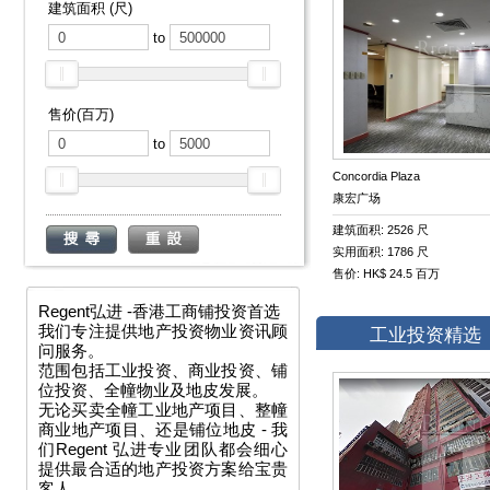
建筑面积 (尺)
to
售价(百万)
to
Concordia Plaza
康宏广场
建筑面积: 2526 尺
实用面积: 1786 尺
售价: HK$ 24.5 百万
Regent弘进 -香港工商铺投资首选
我们专注提供地产投资物业资讯顾
工业投资精选
问服务。
范围包括工业投资、商业投资、铺
位投资、全幢物业及地皮发展。
无论买卖全幢工业地产项目、整幢
商业地产项目、还是铺位地皮 - 我
们Regent 弘进专业团队都会细心
提供最合适的地产投资方案给宝贵
客人。