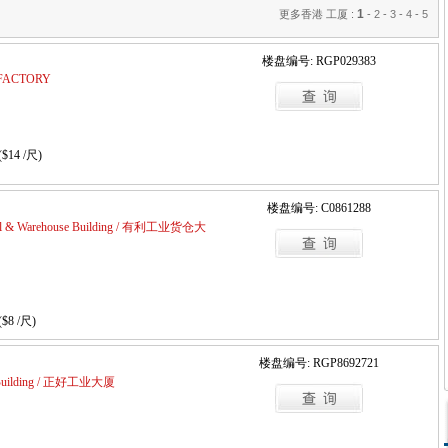
1
更多香港 工厦 :
-
2
-
3
-
4
-
5
楼盘编号: RGP029383
E FACTORY
($14 /尺)
楼盘编号: C0861288
trial & Warehouse Building / 有利工业货仓大
($8 /尺)
楼盘编号: RGP8692721
al Building / 正好工业大厦