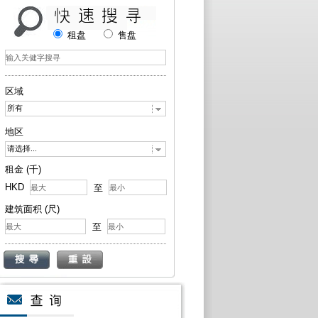
租盘
售盘
区域
所有
地区
请选择...
租金 (千)
HKD
至
建筑面积 (尺)
至