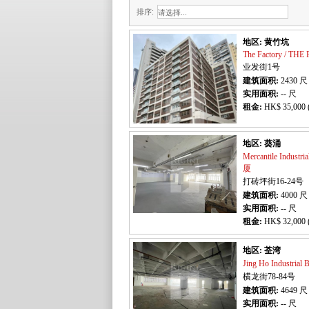
排序:
地区: 黄竹坑
The Factory / TH
业发街1号
建筑面积:
2430
尺
实用面积:
-- 尺
租金:
HK$ 35,000 
地区: 葵涌
Mercantile Indus
厦
打砖坪街16-24号
建筑面积:
4000
尺
实用面积:
-- 尺
租金:
HK$ 32,000 
地区: 荃湾
Jing Ho Industri
横龙街78-84号
建筑面积:
4649
尺
实用面积:
-- 尺