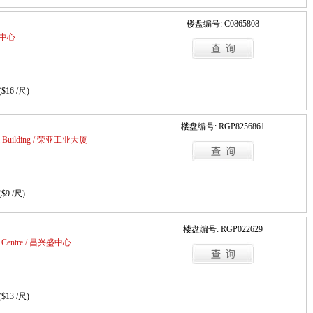
楼盘编号: C0865808
环亚中心
($16 /尺)
楼盘编号: RGP8256861
ial Building / 荣亚工业大厦
($9 /尺)
楼盘编号: RGP022629
ng Centre / 昌兴盛中心
($13 /尺)