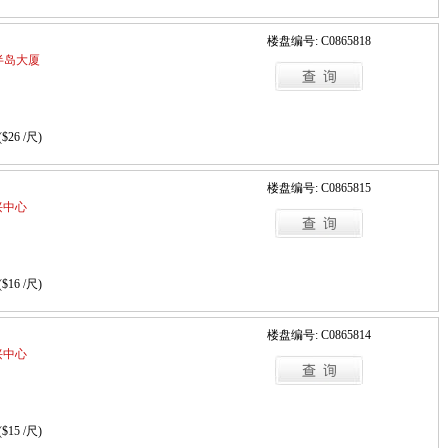
楼盘编号: C0865818
 / 半岛大厦
($26 /尺)
楼盘编号: C0865815
 科兴中心
($16 /尺)
楼盘编号: C0865814
 科兴中心
($15 /尺)