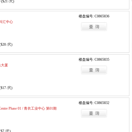
 ($21 /尺)
楼盘编号: C0865836
a / 科汇中心
($20 /尺)
楼盘编号: C0865835
柯达大厦
($17 /尺)
楼盘编号: C0865832
ial Centre Phase 01 / 青衣工业中心 第01期
($7 /尺)