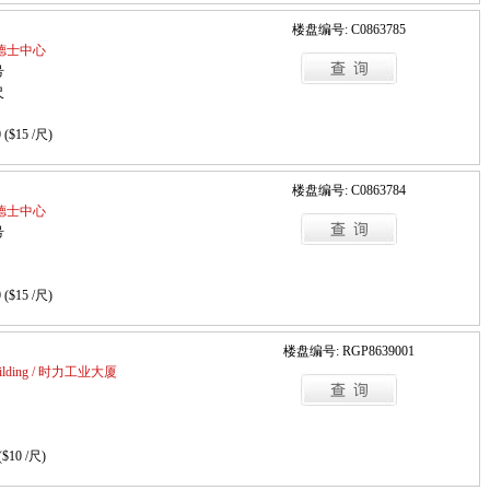
楼盘编号: C0863785
/ 山德士中心
号
尺
 ($15 /尺)
楼盘编号: C0863784
/ 山德士中心
号
 ($15 /尺)
楼盘编号: RGP8639001
 Building / 时力工业大厦
($10 /尺)