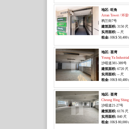
地区: 旺角
Arran Tower / 
鸦兰街7号
建筑面积:
3150
尺
实用面积:
-- 尺
租金:
HK$ 50,400 
地区: 荃湾
Young Ya Industr
沙咀道381-389号
建筑面积:
6720
尺
实用面积:
-- 尺
租金:
HK$ 60,480 
地区: 荃湾
Cheung Hing Shi
沙咀道21-27号
建筑面积:
6176
尺
实用面积:
840
尺
租金:
HK$ 80,000 