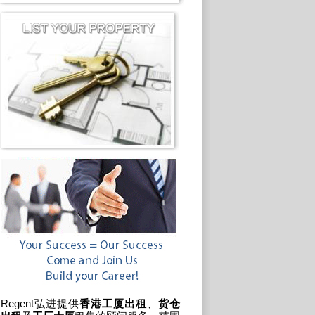
Regent弘进提供
香港工厦出租
、
货仓