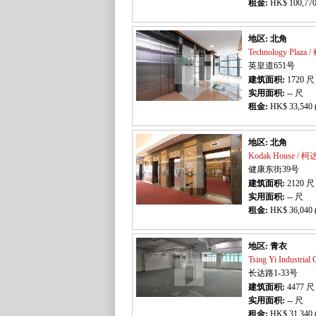
租金:
HK$ 100,770
地区: 北角
Technology Plaz
英皇道651号
建筑面积:
1720
尺
实用面积:
-- 尺
租金:
HK$ 33,540 
地区: 北角
Kodak House / 
健康东街39号
建筑面积:
2120
尺
实用面积:
-- 尺
租金:
HK$ 36,040 
地区: 青衣
Tsing Yi Industr
长达路1-33号
建筑面积:
4477
尺
实用面积:
-- 尺
租金:
HK$ 31,340 