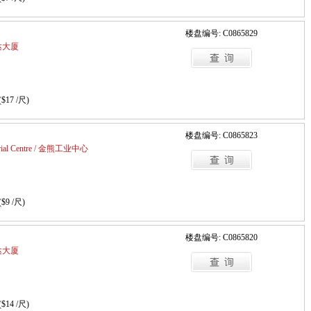
楼盘编号: C0865829
柯达大厦
($17 /尺)
楼盘编号: C0865823
strial Centre / 金熊工业中心
($9 /尺)
楼盘编号: C0865820
柯达大厦
($14 /尺)