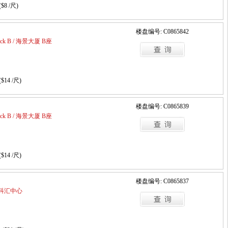
($8 /尺)
楼盘编号: C0865842
Block B / 海景大厦 B座
($14 /尺)
楼盘编号: C0865839
Block B / 海景大厦 B座
($14 /尺)
楼盘编号: C0865837
a / 科汇中心