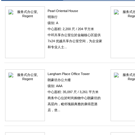
Pearl Oriental House
明珠行
级别: A
中心面积: 2,200 尺 / 204 平方米
中环共享办公室位於金融核心区提供
7x24 优越共享办公室空间，为企业家
和专业人士...
Langham Place Office Tower
朗豪坊办公大楼
级别: AAA
中心面积: 35,097 尺 / 3,261 平方米
商务中心位於时尚购物中心朗豪坊的
高层内，毗邻瑰丽典雅的康得思酒
店，坐...