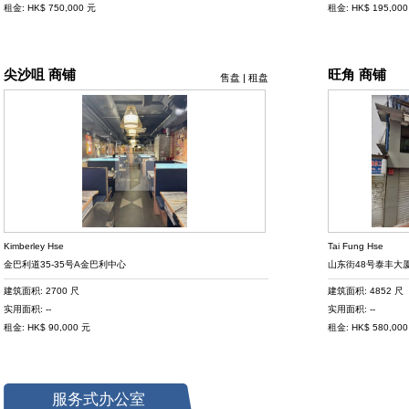
租金: HK$ 750,000 元
租金: HK$ 195,00
尖沙咀 商铺
旺角 商铺
售盘
|
租盘
Kimberley Hse
Tai Fung Hse
金巴利道35-35号A金巴利中心
山东街48号泰丰大
建筑面积: 2700 尺
建筑面积: 4852 尺
实用面积: --
实用面积: --
租金: HK$ 90,000 元
租金: HK$ 580,00
服务式办公室