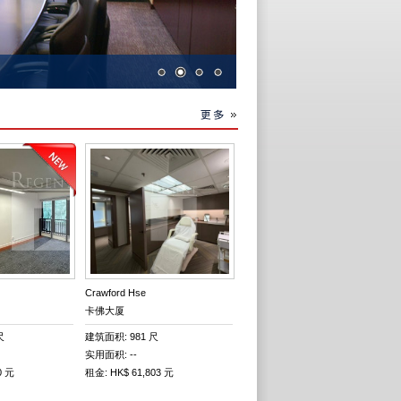
Crawford Hse
卡佛大厦
尺
建筑面积: 981 尺
实用面积: --
0 元
租金: HK$ 61,803 元