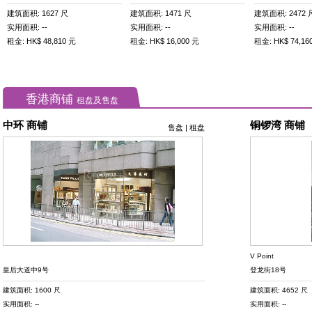
建筑面积: 1627 尺
建筑面积: 1471 尺
建筑面积: 2472 
实用面积: --
实用面积: --
实用面积: --
租金: HK$ 48,810 元
租金: HK$ 16,000 元
租金: HK$ 74,16
香港商铺
租盘及售盘
中环 商铺
铜锣湾 商铺
售盘
|
租盘
V Point
皇后大道中9号
登龙街18号
建筑面积: 1600 尺
建筑面积: 4652 尺
实用面积: --
实用面积: --