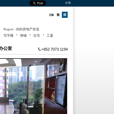
分享:
Regent - 你的房地产首选
・
・
・
写字楼
商铺
住宅
工厦
办公室
+852 7073 1194