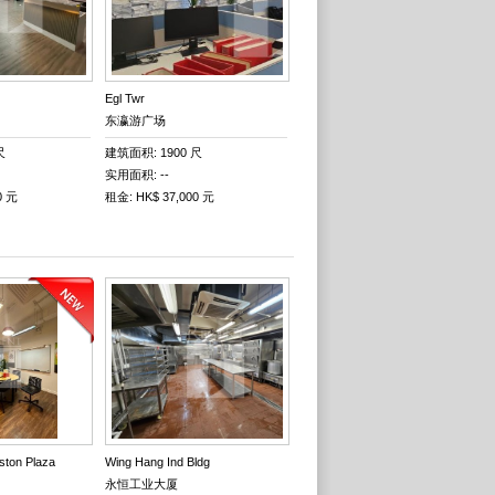
Egl Twr
东瀛游广场
尺
建筑面积: 1900 尺
实用面积: --
0 元
租金: HK$ 37,000 元
ton Plaza
Wing Hang Ind Bldg
永恒工业大厦