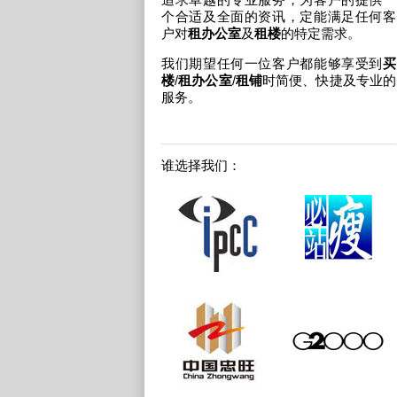
个合适及全面的资讯，定能满足任何客
户对
租办公室
及
租楼
的特定需求。
我们期望任何一位客户都能够享受到
买
楼
/
租办公室
/
租铺
时简便、快捷及专业的
服务。
谁选择我们：