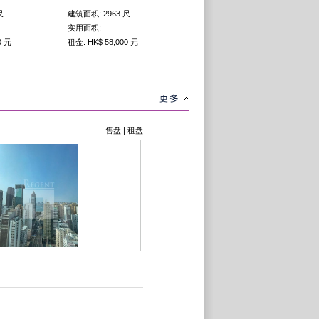
尺
建筑面积: 2963 尺
实用面积: --
0 元
租金: HK$ 58,000 元
售盘
|
租盘