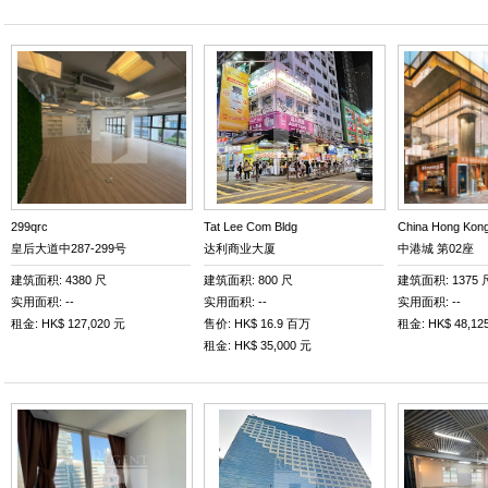
299qrc
Tat Lee Com Bldg
China Hong Kong 
皇后大道中287-299号
达利商业大厦
中港城 第02座
建筑面积: 4380 尺
建筑面积: 800 尺
建筑面积: 1375 
实用面积: --
实用面积: --
实用面积: --
租金: HK$ 127,020 元
售价: HK$ 16.9 百万
租金: HK$ 48,12
租金: HK$ 35,000 元