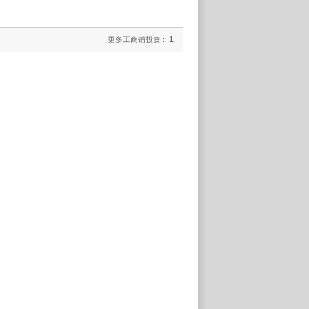
1
更多工商铺投资 :