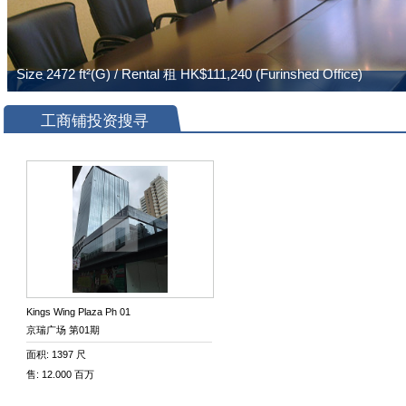
工商铺投资搜寻
Kings Wing Plaza Ph 01
京瑞广场 第01期
面积: 1397 尺
售: 12.000 百万