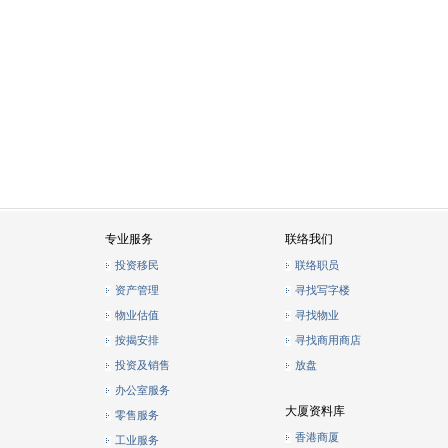
专业服务
联络我们
投资移民
联络职员
资产管理
寻找写字楼
物业估值
寻找物业
按揭安排
寻找商用商店
投资及销售
放盘
办公室服务
大厦资料库
零售服务
香港商厦
工业服务