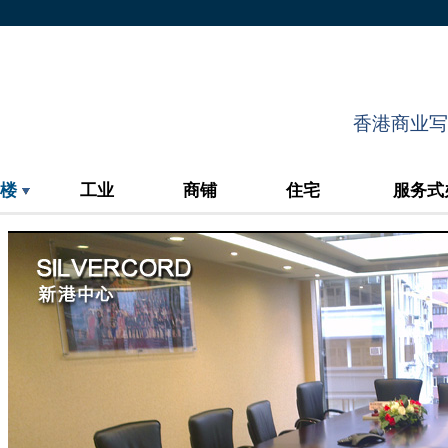
香港商业写字
楼
工业
商铺
住宅
服务式