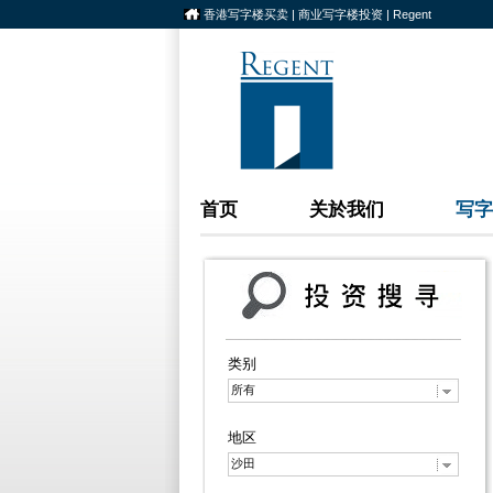
香港写字楼买卖 | 商业写字楼投资 | Regent
首页
关於我们
写字
类别
所有
地区
沙田