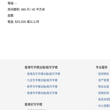
等级: --
房间面积: 480 尺 / 45 平方米
层数:
租金: $25,500 或以上/月
香港写字楼出租/租写字楼
专业服务
香港岛写字楼出租/租写字楼
投资移民
九龙写字楼出租/租写字楼
资产管理
新界写字楼出租/租写字楼
物业估值
香港写字楼出租/租写字楼
按揭安排
投资及销
香港买写字楼
办公室服