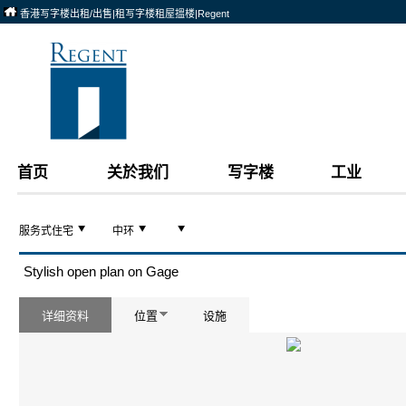
香港写字楼出租/出售|租写字楼租屋搵楼|Regent
首页
关於我们
写字楼
工业
服务式住宅
中环
Stylish open plan on Gage
详细资料
位置
设施