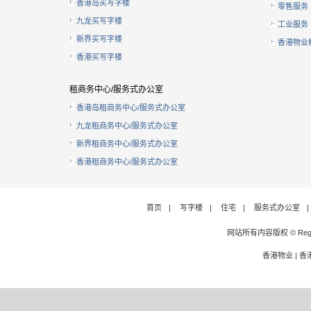
香港岛买写字楼
零售服务
九龙买写字楼
工业服务
新界买写字楼
香港物业
香港买写字楼
租商务中心/服务式办公室
香港岛租商务中心/服务式办公室
九龙租商务中心/服务式办公室
新界租商务中心/服务式办公室
香港租商务中心/服务式办公室
首页
|
写字楼
|
住宅
|
服务式办公室
|
网站所有内容版权 © Rege
香港物业
|
香