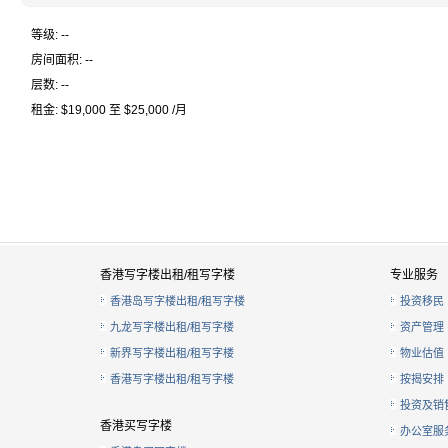
等级: --
房间面积: --
层数: --
租金: $19,000 至 $25,000 /月
香港写字楼出租/租写字楼
专业服务
香港岛写字楼出租/租写字楼
投资移民
九龙写字楼出租/租写字楼
资产管理
新界写字楼出租/租写字楼
物业估值
香港写字楼出租/租写字楼
按揭安排
投资及销
香港买写字楼
办公室服