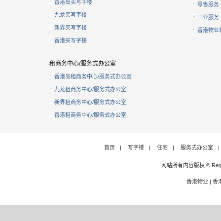
香港岛买写字楼
零售服务
九龙买写字楼
工业服务
新界买写字楼
香港物业
香港买写字楼
租商务中心/服务式办公室
香港岛租商务中心/服务式办公室
九龙租商务中心/服务式办公室
新界租商务中心/服务式办公室
香港租商务中心/服务式办公室
首页
|
写字楼
|
住宅
|
服务式办公室
|
网站所有内容版权 © Rege
香港物业
|
香