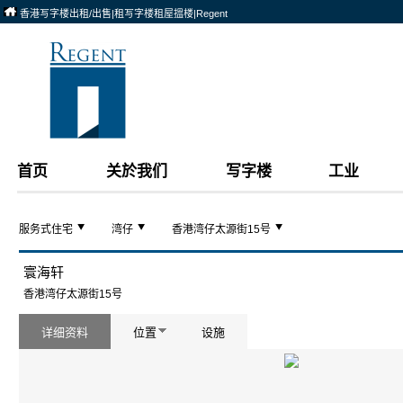
香港写字楼出租/出售|租写字楼租屋搵楼|Regent
首页
关於我们
写字楼
工业
服务式住宅
湾仔
香港湾仔太源街15号
寰海轩
香港湾仔太源街15号
详细资料
位置
设施