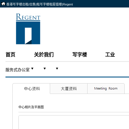
香港写字楼出租/出售|租写字楼租屋搵楼|Regent
首页
关於我们
写字楼
工业
服务式办公室
中心相片及平面图