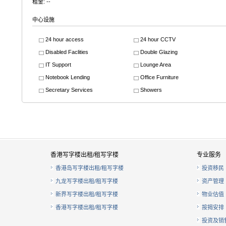
租金: --
中心设施
24 hour access
24 hour CCTV
Disabled Faclities
Double Glazing
IT Support
Lounge Area
Notebook Lending
Office Furniture
Secretary Services
Showers
香港写字楼出租/租写字楼
专业服务
香港岛写字楼出租/租写字楼
投资移民
九龙写字楼出租/租写字楼
资产管理
新界写字楼出租/租写字楼
物业估值
香港写字楼出租/租写字楼
按揭安排
投资及销