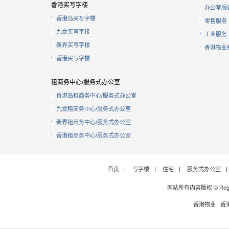
香港买写字楼
办公室服
香港岛买写字楼
零售服务
九龙买写字楼
工业服务
新界买写字楼
香港物业
香港买写字楼
租商务中心/服务式办公室
香港岛租商务中心/服务式办公室
九龙租商务中心/服务式办公室
新界租商务中心/服务式办公室
香港租商务中心/服务式办公室
首页
|
写字楼
|
住宅
|
服务式办公室
|
网站所有内容版权 © Rege
香港物业
|
香