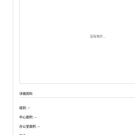
没有相片...
详细资料
级别: --
中心面积: --
办公室面积: --