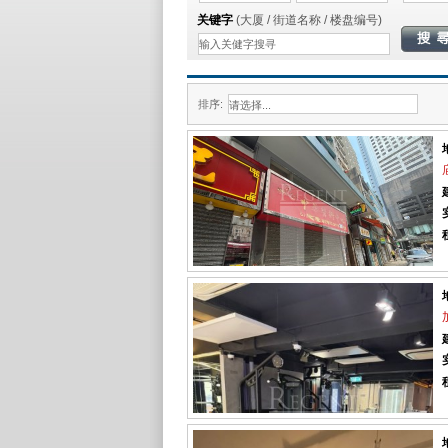
关键字
(大厦 / 街道名称 / 楼盘编号)
排序: