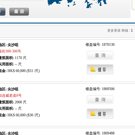
1
更多香港 商铺 :
楼盘编号: 1870130
地区: 尖沙咀
庙街300-306号
建筑面积:
1170
尺
实用面积:
-- 尺
租金:
HK$ 60,000 ($51 /尺)
楼盘编号: 1869506
地区: 尖沙咀
加连威老道8号
建筑面积:
2000
尺
实用面积:
-- 尺
租金:
HK$ 60,000 ($30 /尺)
楼盘编号: 1869488
地区: 尖沙咀