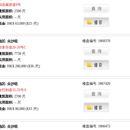
加连威老道8号
建筑面积:
2500
尺
实用面积:
-- 尺
租金:
HK$ 63,000 ($25 /尺)
楼盘编号: 1869376
地区: 尖沙咀
加拿芬道20-20号C
建筑面积:
7759
尺
实用面积:
-- 尺
租金:
HK$ 280,000 ($36 /尺)
楼盘编号: 1867420
地区: 尖沙咀
金巴利道35-35号A
建筑面积:
2700
尺
实用面积:
-- 尺
租金:
HK$ 90,000 ($33 /尺)
楼盘编号: 1866472
地区: 尖沙咀