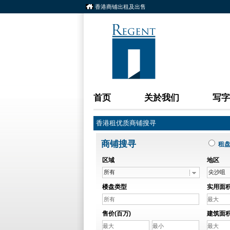
香港商铺出租及出售
首页
关於我们
写字
香港租优质商铺搜寻
商铺搜寻
租
区域
地区
所有
尖沙咀
楼盘类型
实用面积 
所有
售价(百万)
建筑面积 