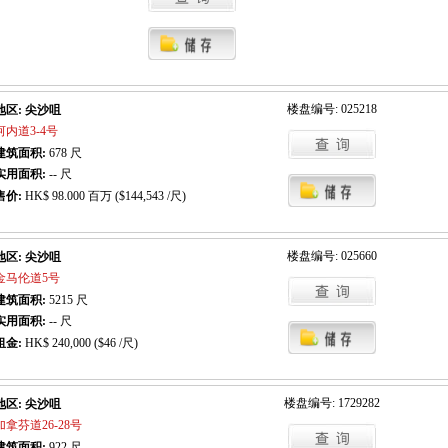
楼盘编号: 025218
地区: 尖沙咀
河内道3-4号
建筑面积:
678
尺
实用面积:
-- 尺
售价:
HK$ 98.000 百万 ($144,543 /尺)
楼盘编号: 025660
地区: 尖沙咀
金马伦道5号
建筑面积:
5215
尺
实用面积:
-- 尺
租金:
HK$ 240,000 ($46 /尺)
楼盘编号: 1729282
地区: 尖沙咀
加拿芬道26-28号
建筑面积:
922
尺