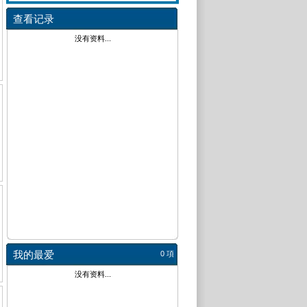
查看记录
没有资料...
我的最爱
0 項
没有资料...