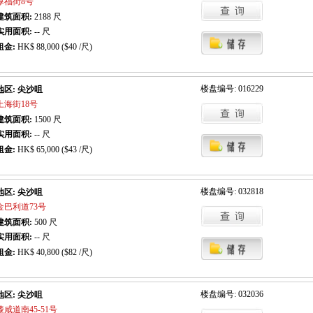
厚福街8号
建筑面积:
2188
尺
实用面积:
-- 尺
租金:
HK$ 88,000 ($40 /尺)
楼盘编号: 016229
地区: 尖沙咀
上海街18号
建筑面积:
1500
尺
实用面积:
-- 尺
租金:
HK$ 65,000 ($43 /尺)
楼盘编号: 032818
地区: 尖沙咀
金巴利道73号
建筑面积:
500
尺
实用面积:
-- 尺
租金:
HK$ 40,800 ($82 /尺)
楼盘编号: 032036
地区: 尖沙咀
漆咸道南45-51号