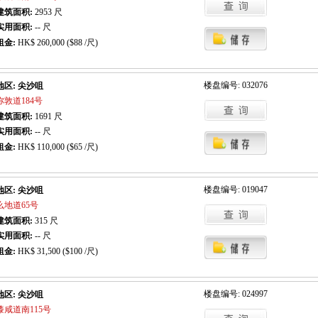
建筑面积:
2953
尺
实用面积:
-- 尺
租金:
HK$ 260,000 ($88 /尺)
楼盘编号: 032076
地区: 尖沙咀
弥敦道184号
建筑面积:
1691
尺
实用面积:
-- 尺
租金:
HK$ 110,000 ($65 /尺)
楼盘编号: 019047
地区: 尖沙咀
么地道65号
建筑面积:
315
尺
实用面积:
-- 尺
租金:
HK$ 31,500 ($100 /尺)
楼盘编号: 024997
地区: 尖沙咀
漆咸道南115号