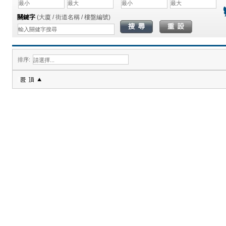
關鍵字
(大廈 / 街道名稱 / 樓盤編號)
排序: