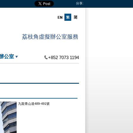
分享:
荔枝角虛擬辦公室服務
辦公室
+852 7073 1194
九龍青山道489-491號