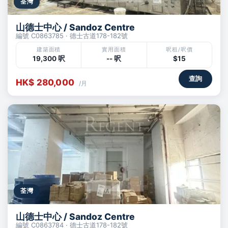
荃灣
山德士中心 / Sandoz Centre
編號 C0863785 · 德士古道178-182號
建築面積
實用面積
呎租/呎價
19,300 呎
-- 呎
$15
查詢
HK$ 280,000
/月
荃灣
山德士中心 / Sandoz Centre
編號 C0863784 · 德士古道178-182號