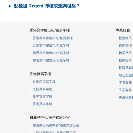
點樣搵 Regent 睇樓或查詢租盤？
香港寫字樓出租/租寫字樓
專業服務
香港島寫字樓出租/租寫字樓
投資移民
九龍寫字樓出租/租寫字樓
資產管理
新界寫字樓出租/租寫字樓
物業估值
香港寫字樓出租/租寫字樓
按揭安排
投資及銷
香港買寫字樓
辦公室服
香港島買寫字樓
零售服務
九龍買寫字樓
工業服務
新界買寫字樓
香港物業
香港買寫字樓
租商務中心/服務式辦公室
香港島租商務中心/服務式辦公室
九龍租商務中心/服務式辦公室