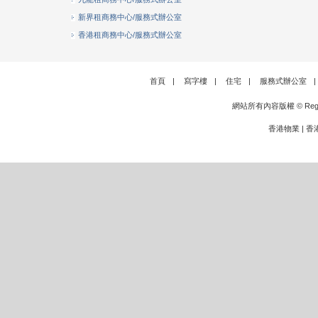
新界租商務中心/服務式辦公室
香港租商務中心/服務式辦公室
首頁
|
寫字樓
|
住宅
|
服務式辦公室
|
網站所有內容版權 © Rege
香港物業
|
香