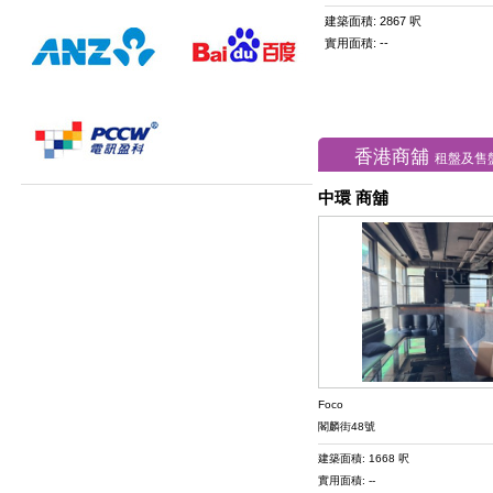
建築面積: 2867 呎
實用面積: --
香港商舖
租盤及售
中環 商舖
Foco
閣麟街48號
建築面積: 1668 呎
實用面積: --