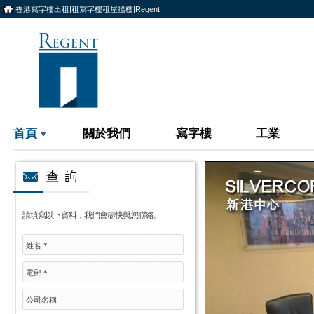
香港寫字樓出租|租寫字樓租屋搵樓|Regent
首頁
關於我們
寫字樓
工業
請填寫以下資料，我們會盡快與您聯絡。