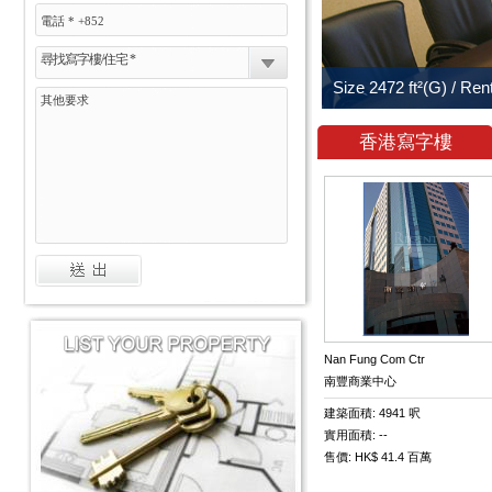
尋找寫字樓/住宅 *
香港寫字樓
Nan Fung Com Ctr
南豐商業中心
建築面積: 4941 呎
實用面積: --
售價: HK$ 41.4 百萬