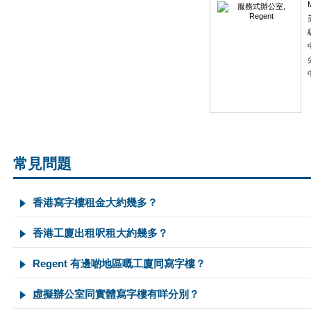
常見問題
香港寫字樓租金大約幾多？
香港工廈出租呎租大約幾多？
Regent 有邊啲地區嘅工廈同寫字樓？
虛擬辦公室同實體寫字樓有咩分別？