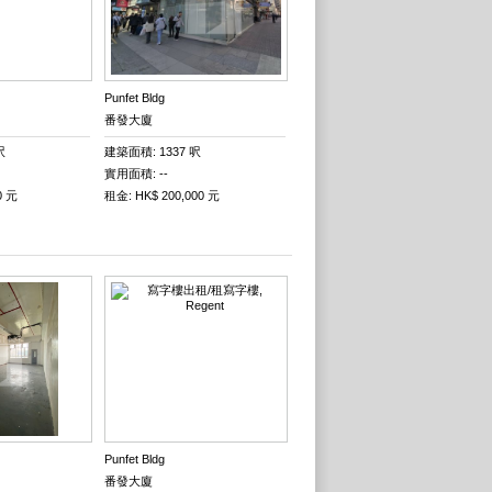
Punfet Bldg
番發大廈
呎
建築面積: 1337 呎
實用面積: --
0 元
租金: HK$ 200,000 元
Punfet Bldg
番發大廈