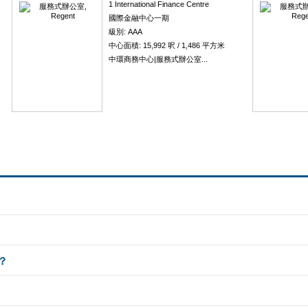
1 International Finance Centre
國際金融中心一期
級別: AAA
中心面積: 15,992 呎 / 1,486 平方米
中環商務中心|服務式辦公室...
？
？