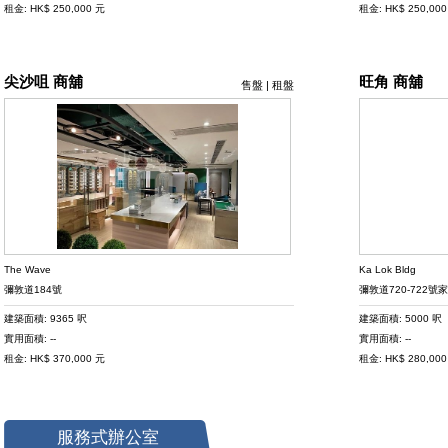
租金: HK$ 250,000 元
租金: HK$ 250,00
尖沙咀 商舖
旺角 商舖
售盤
|
租盤
The Wave
Ka Lok Bldg
彌敦道184號
彌敦道720-722號
建築面積: 9365 呎
建築面積: 5000 呎
實用面積: --
實用面積: --
租金: HK$ 370,000 元
租金: HK$ 280,00
服務式辦公室