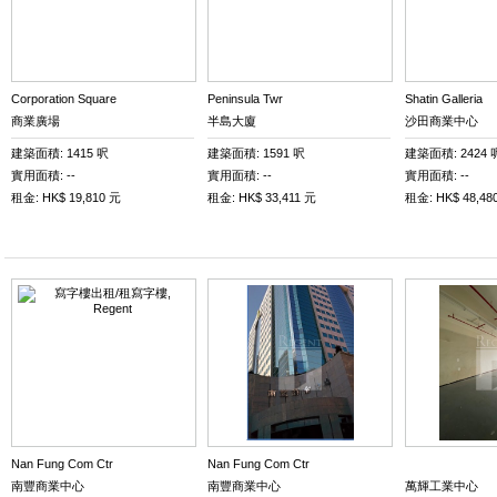
Corporation Square
Peninsula Twr
Shatin Galleria
商業廣場
半島大廈
沙田商業中心
建築面積: 1415 呎
建築面積: 1591 呎
建築面積: 2424 
實用面積: --
實用面積: --
實用面積: --
租金: HK$ 19,810 元
租金: HK$ 33,411 元
租金: HK$ 48,48
Nan Fung Com Ctr
Nan Fung Com Ctr
南豐商業中心
南豐商業中心
萬輝工業中心