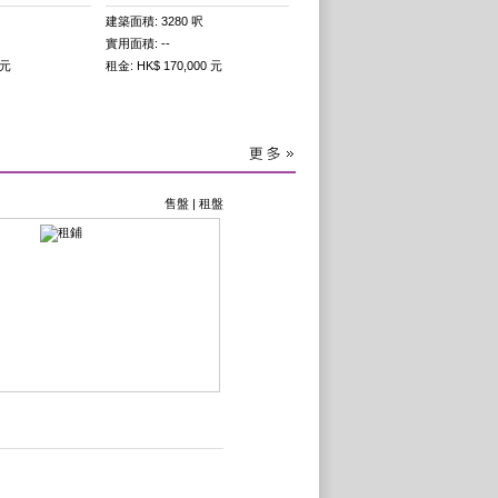
建築面積: 3280 呎
實用面積: --
 元
租金: HK$ 170,000 元
售盤
|
租盤