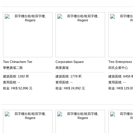
Two Chinachem Twr
Corporation Square
Tins Enterprises 
華懋廣場二期
商業廣場
田氏企業中心
建築面積: 1392 呎
建築面積: 1778 呎
建築面積: 6458 
實用面積: --
實用面積: --
實用面積: --
租金: HK$ 52,896 元
租金: HK$ 24,892 元
租金: HK$ 129,0