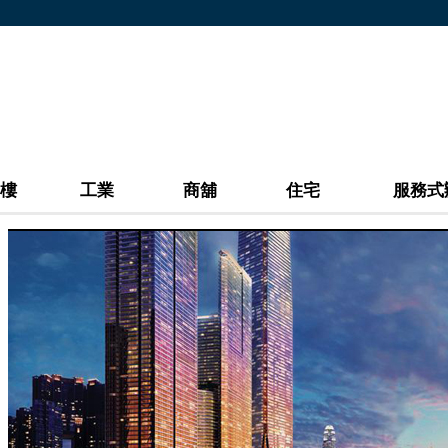
樓
工業
商舖
住宅
服務式