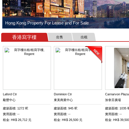
香港寫字樓
出售
出租
Laford Ctr
Dominion Ctr
Carnarvon Plaza
勵豐中心
東美商業中心
加拿芬廣場
建築面積: 1272 呎
建築面積: 945 呎
建築面積: 1035 
實用面積: --
實用面積: --
實用面積: --
租金: HK$ 26,712 元
租金: HK$ 26,500 元
租金: HK$ 39,50