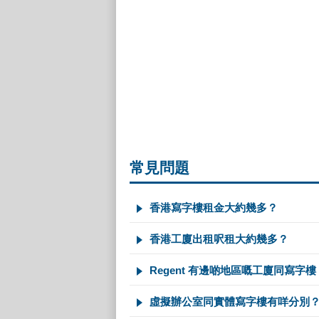
常見問題
香港寫字樓租金大約幾多？
香港工廈出租呎租大約幾多？
Regent 有邊啲地區嘅工廈同寫字樓
虛擬辦公室同實體寫字樓有咩分別