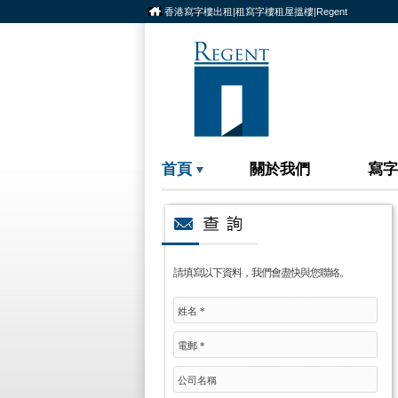
香港寫字樓出租|租寫字樓租屋搵樓|Regent
首頁
關於我們
寫字
請填寫以下資料，我們會盡快與您聯絡。