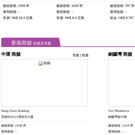
建築面積: 2359 呎
建築面積: 1029 呎
建築面積: 797 呎
實用面積: --
實用面積: --
實用面積: --
售價: HK$ 18.4 百萬
售價: HK$ 8.4 百萬
租金: HK$ 8,767
香港商舖
租盤及售盤
中環 商舖
銅鑼灣 商舖
售盤
|
租盤
Hang Shun Building
Yoo Residence
雲咸街10-12號恆信大廈
銅鑼灣道33號
建築面積: 2238 呎
建築面積: 1215 呎
實用面積: --
實用面積: --