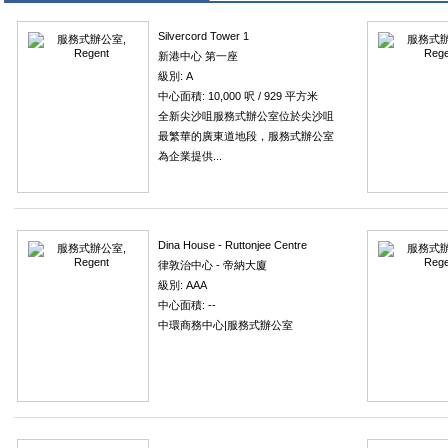
Silvercord Tower 1
新港中心 第一座
級別: A
中心面積: 10,000 呎 / 929 平方米
全新尖沙咀服務式辦公室位於尖沙咀
最繁華的廣東道地段，服務式辦公室
為企業提供...
Dina House - Ruttonjee Centre
律敦治中心 - 帝納大廈
級別: AAA
中心面積: --
中環商務中心|服務式辦公室