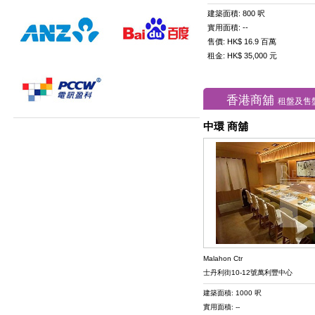
建築面積: 800 呎
實用面積: --
售價: HK$ 16.9 百萬
租金: HK$ 35,000 元
香港商舖
租盤及售
中環 商舖
Malahon Ctr
士丹利街10-12號萬利豐中心
建築面積: 1000 呎
實用面積: --