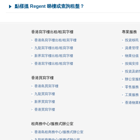
點樣搵 Regent 睇樓或查詢租盤？
香港寫字樓出租/租寫字樓
專業服務
香港島寫字樓出租/租寫字樓
投資移民
九龍寫字樓出租/租寫字樓
資產管理
新界寫字樓出租/租寫字樓
物業估值
香港寫字樓出租/租寫字樓
按揭安排
投資及銷
香港買寫字樓
辦公室服
香港島買寫字樓
零售服務
九龍買寫字樓
工業服務
新界買寫字樓
香港物業
香港買寫字樓
租商務中心/服務式辦公室
香港島租商務中心/服務式辦公室
九龍租商務中心/服務式辦公室