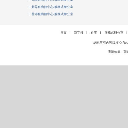
新界租商務中心/服務式辦公室
香港租商務中心/服務式辦公室
首頁
|
寫字樓
|
住宅
|
服務式辦公室
|
網站所有內容版權 © Rege
香港物業
|
香