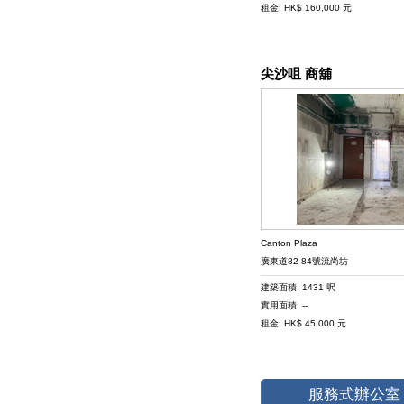
租金: HK$ 160,000 元
尖沙咀 商舖
Canton Plaza
廣東道82-84號流尚坊
建築面積: 1431 呎
實用面積: --
租金: HK$ 45,000 元
服務式辦公室