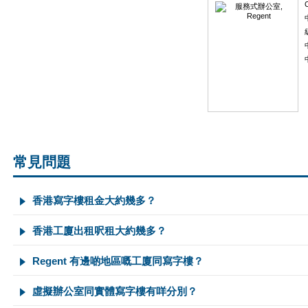
C
常見問題
香港寫字樓租金大約幾多？
香港工廈出租呎租大約幾多？
Regent 有邊啲地區嘅工廈同寫字樓？
虛擬辦公室同實體寫字樓有咩分別？