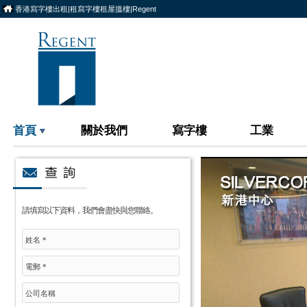
香港寫字樓出租|租寫字樓租屋搵樓|Regent
首頁
關於我們
寫字樓
工業
請填寫以下資料，我們會盡快與您聯絡。