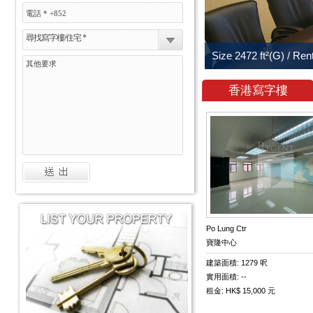
尋找寫字樓/住宅 *
香港寫字樓
Po Lung Ctr
寶隆中心
建築面積: 1279 呎
實用面積: --
租金: HK$ 15,000 元