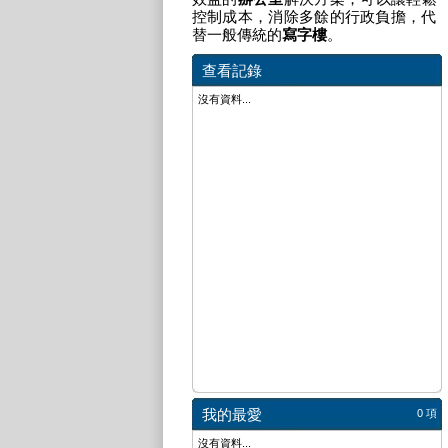
控制成本，消除多餘的行政負擔，代
替一般傳統的
寫字樓
。
查看記錄
沒有資料...
我的最愛
0 項
沒有資料...