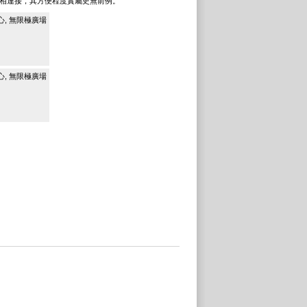
相連接，其方便程度實屬史無前例。