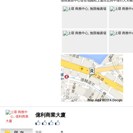
環商業區中心並在地鐵站上蓋而且與中環行人天橋
億利商業大廈
等級:
B