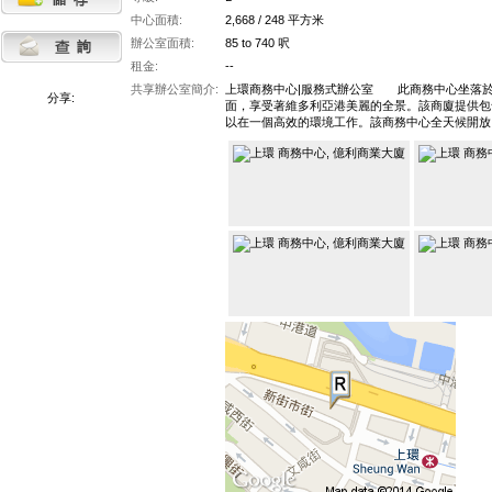
中心面積:
2,668 / 248 平方米
辦公室面積:
85 to 740 呎
租金:
--
共享辦公室簡介:
上環商務中心|服務式辦公室 此商務中心坐落於
分享:
面，享受著維多利亞港美麗的全景。該商廈提供包
以在一個高效的環境工作。該商務中心全天候開放，