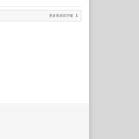
1
更多香港寫字樓 :