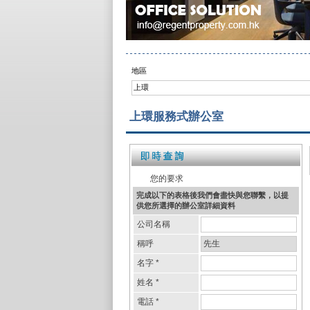
地區
上環
上環服務式辦公室