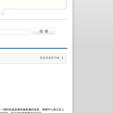
1
更多香港寫字樓 :
一個特色就是擁有極美麗的海景。商務中心座立於上