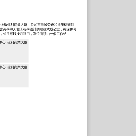
上環億利商業大廈，位於西港城旁邊和港澳碼頭對
含美學和人體工程學設計的服務式辦公室，確保你可
並且可以按月租用，單位面積由一個工作站...