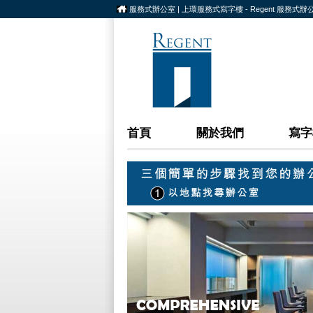
服務式辦公室 | 上環服務式寫字樓 - Regent 服務式辦
首頁
關於我們
寫字