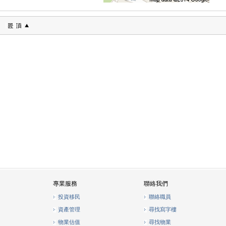
專業服務
聯絡我們
投資移民
聯絡職員
資產管理
尋找寫字樓
物業估值
尋找物業