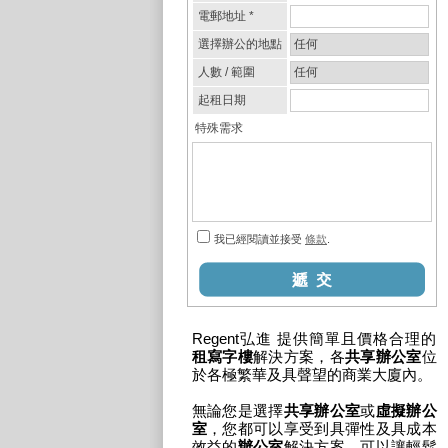
Regent弘進 提供簡單且價格合理的
租寫字樓
解決方案，各
共享辦公室
位
於各極繁華及具聲望的商業大廈內。
無論您是選擇
共享辦公室
或
虛擬辦公
室
，您都可以享受到具彈性及具成本
效益的
辦公室
解決方案，可以讓輕鬆