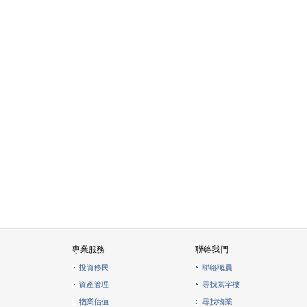
專業服務
聯絡我們
投資移民
聯絡職員
資產管理
尋找寫字樓
物業估值
尋找物業