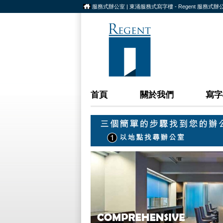
服務式辦公室 | 東涌服務式寫字樓 - Regent 服務式辦
首頁
關於我們
寫字