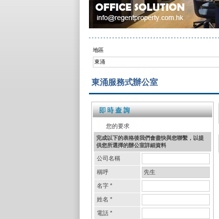
地區
東涌
東涌服務式辦公室