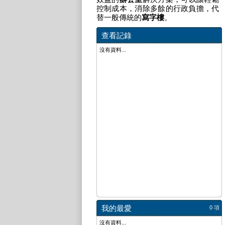
控制成本，消除多餘的行政負擔，代
替一般傳統的
寫字樓
。
查看記錄
沒有資料...
我的最愛
0 項
沒有資料...