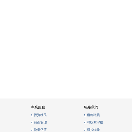
專業服務
聯絡我們
投資移民
聯絡職員
資產管理
尋找寫字樓
物業估值
尋找物業