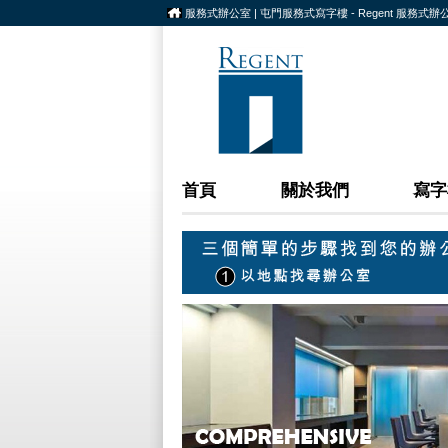
服務式辦公室 | 屯門服務式寫字樓 - Regent 服務式辦
首頁
關於我們
寫字