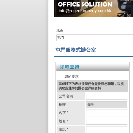
地區
屯門
屯門服務式辦公室