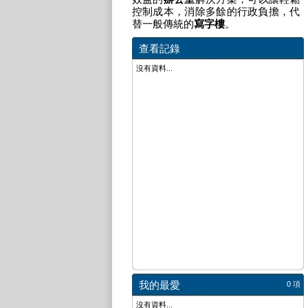
控制成本，消除多餘的行政負擔，代
替一般傳統的
寫字樓
。
查看記錄
沒有資料...
我的最愛
0 項
沒有資料...