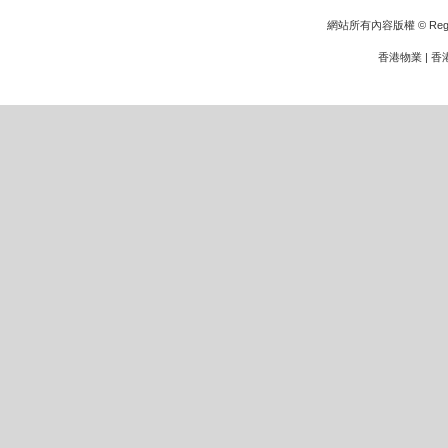
網站所有內容版權 © Rege
香港物業
|
香