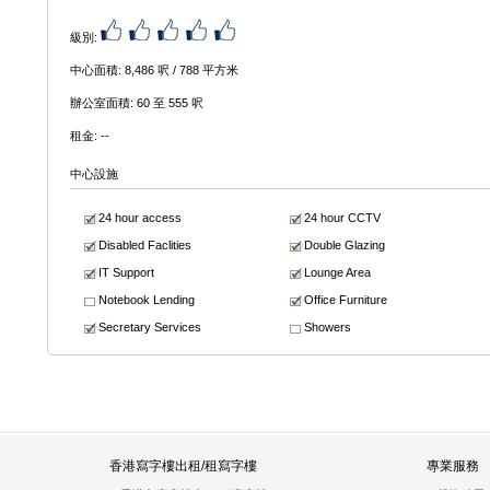
級別:
中心面積: 8,486 呎 / 788 平方米
辦公室面積: 60 至 555 呎
租金: --
中心設施
24 hour access
24 hour CCTV
Disabled Faclities
Double Glazing
IT Support
Lounge Area
Notebook Lending
Office Furniture
Secretary Services
Showers
香港寫字樓出租/租寫字樓
專業服務