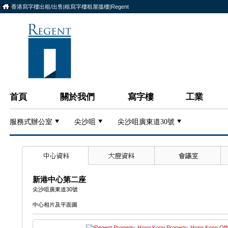
香港寫字樓出租/出售|租寫字樓租屋搵樓|Regent
首頁
關於我們
寫字樓
工業
服務式辦公室
尖沙咀
尖沙咀廣東道30號
新港中心第二座
尖沙咀廣東道30號
中心相片及平面圖