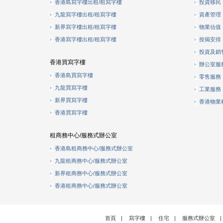
香港島寫字樓出租/租寫字樓
投資移民
九龍寫字樓出租/租寫字樓
資產管理
新界寫字樓出租/租寫字樓
物業估值
香港寫字樓出租/租寫字樓
按揭安排
投資及銷
香港買寫字樓
辦公室服
香港島買寫字樓
零售服務
九龍買寫字樓
工業服務
新界買寫字樓
香港物業
香港買寫字樓
租商務中心/服務式辦公室
香港島租商務中心/服務式辦公室
九龍租商務中心/服務式辦公室
新界租商務中心/服務式辦公室
香港租商務中心/服務式辦公室
首頁
|
寫字樓
|
住宅
|
服務式辦公室
|