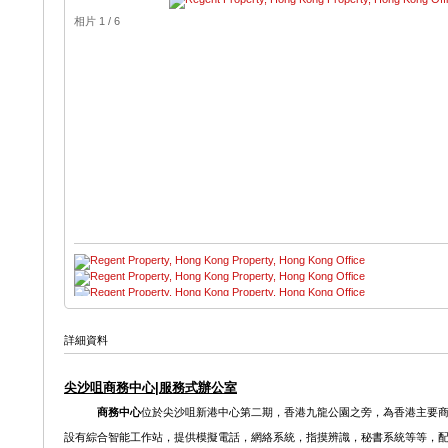
相片 1 / 6
詳細資料
尖沙咀商務中心
|
服務式辦公
室
商務中心
位於尖沙咀新港中心第二期，香港九龍公園之旁，為香港主要
設有綜合智能工作站，提供模擬電話，網絡系統，指摸辨識，秘書系統等等，