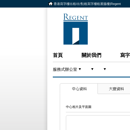
香港寫字樓出租/出售|租寫字樓租屋搵樓|Regent
首頁
關於我們
寫字
服務式辦公室
中心相片及平面圖