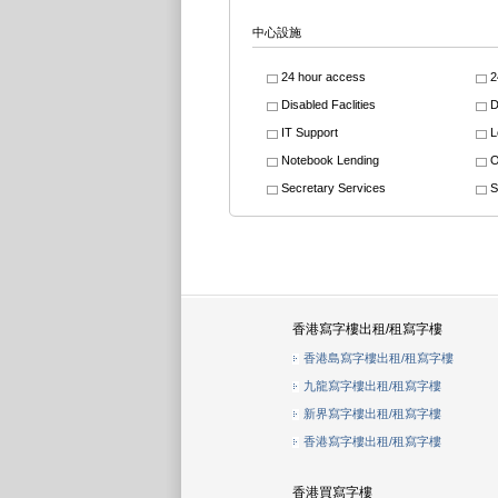
中心設施
24 hour access
2
Disabled Faclities
D
IT Support
L
Notebook Lending
O
Secretary Services
S
香港寫字樓出租/租寫字樓
香港島寫字樓出租/租寫字樓
九龍寫字樓出租/租寫字樓
新界寫字樓出租/租寫字樓
香港寫字樓出租/租寫字樓
香港買寫字樓