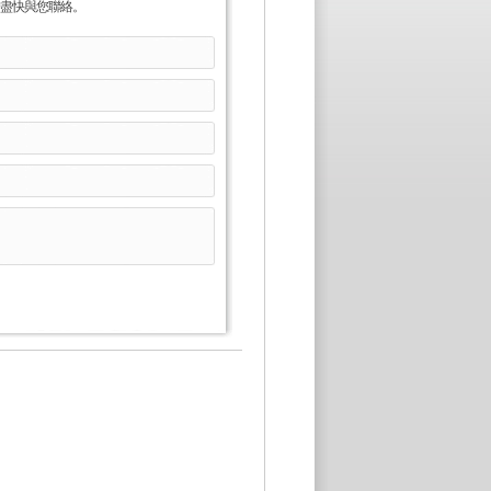
盡快與您聯絡。