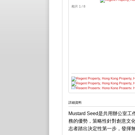
相片 1 / 8
詳細資料
Mustard Seed是共用辦
務的優勢，策略性針對創意文
志者踏出決定性第一步，發揮