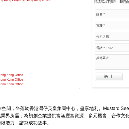
請填寫以下資料，我們會
公室工作空間，坐落於香港灣仔英皇集團中心，盡享地利。Mustard 
化業界所需，為初創企業提供富涵豐富資源、多元機會、合作文
無限潛力，譜寫成功故事。