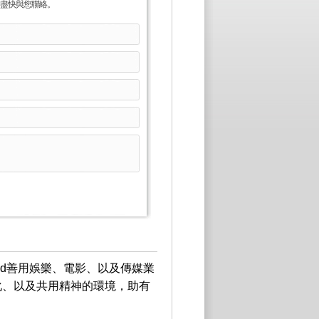
盡快與您聯絡。
Seed善用娛樂、電影、以及傳媒業
化、以及共用精神的環境，助有