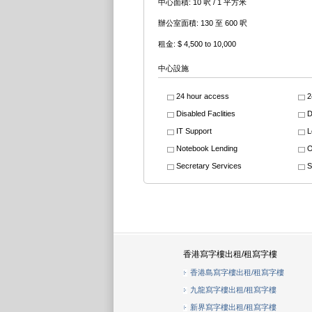
中心面積: 10 呎 / 1 平方米
辦公室面積: 130 至 600 呎
租金: $ 4,500 to 10,000
中心設施
24 hour access
2
Disabled Faclities
D
IT Support
L
Notebook Lending
O
Secretary Services
S
香港寫字樓出租/租寫字樓
香港島寫字樓出租/租寫字樓
九龍寫字樓出租/租寫字樓
新界寫字樓出租/租寫字樓