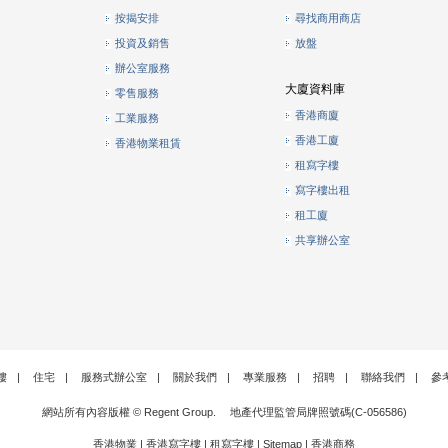
按揭安排
尋找商用商店
投資及銷售
放盤
辦公室服務
大廈資料庫
零售服務
香港商廈
工業服務
香港工廈
香港物業租賃
租寫字樓
寫字樓出租
租工廈
共享辦公室
樓
|
住宅
|
服務式辦公室
|
關於我們
|
專業服務
|
招聘
|
聯絡我們
|
參
網站所有內容版權 © Regent Group. 地產代理監管局牌照號碼(C-056586)
香港物業
|
香港寫字樓
|
租寫字樓
|
Sitemap
|
香港商務