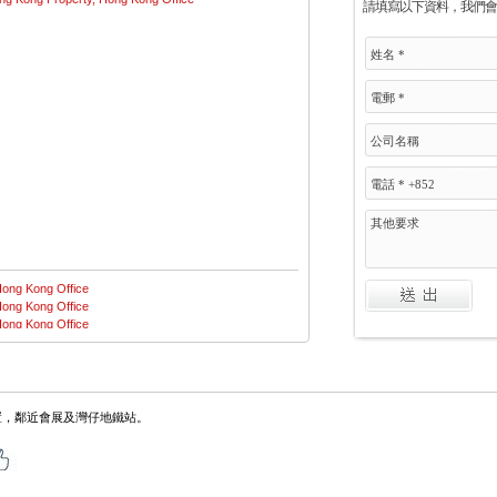
請填寫以下資料，我們會
置，鄰近會展及灣仔地鐵站。