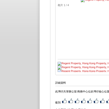
相片 1 / 4
詳細資料
此灣仔共享辦公室/商務中心位於灣仔核心位
級別: