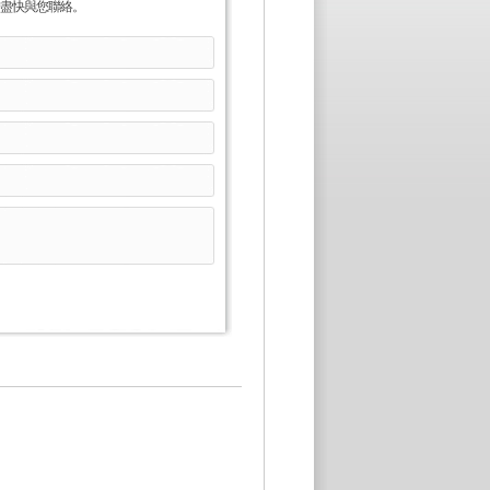
盡快與您聯絡。