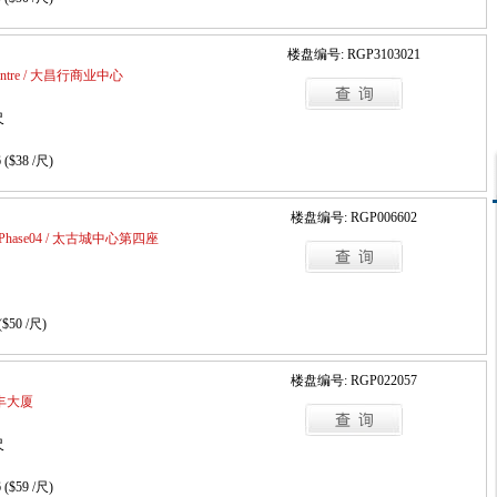
楼盘编号: RGP3103021
 Centre / 大昌行商业中心
尺
 ($38 /尺)
楼盘编号: RGP006602
laza Phase04 / 太古城中心第四座
($50 /尺)
楼盘编号: RGP022057
 濠丰大厦
尺
 ($59 /尺)