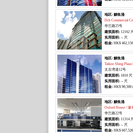
地区: 鰂鱼涌
Dch Commercial
华兰路25号
建筑面积:
12162
实用面积:
-- 尺
租金:
HK$ 462,156
地区: 鰂鱼涌
Taikoo Shing P
太古湾道12号
建筑面积:
1810
尺
实用面积:
-- 尺
租金:
HK$ 90,500 
地区: 鰂鱼涌
Oxford House /
华兰路22号
建筑面积:
11314
实用面积:
-- 尺
租金:
HK$ 667,526