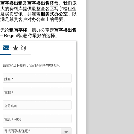
写字楼出租
及
写字楼出售
楼盘。我们庞
大的资料库提供最整全各区写字楼租金
及买卖资讯，并涵盖
服务式办公室
，以
满足尊贵客户对办公室上的需要。
无论
租写字楼
、搵办公室定
写字楼出售
– Regent弘进 你最好的选择。
请填写以下资料，我们会尽快与您联络。
寻找写字楼/住宅 *