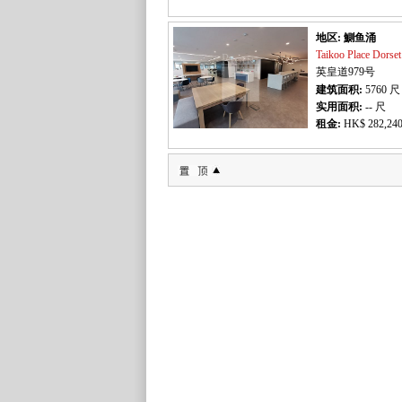
地区: 鰂鱼涌
Taikoo Place Do
英皇道979号
建筑面积:
5760
尺
实用面积:
-- 尺
租金:
HK$ 282,240