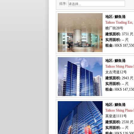
排序:
地区: 鰂鱼涌
Taikoo Trading
糖厂街28号
建筑面积:
3751
尺
实用面积:
-- 尺
租金:
HK$ 187,550
地区: 鰂鱼涌
Taikoo Shing P
太古湾道12号
建筑面积:
2943
尺
实用面积:
-- 尺
租金:
HK$ 147,150
地区: 鰂鱼涌
Taikoo Shing P
英皇道1111号
建筑面积:
2530
尺
实用面积:
-- 尺
租金:
HK$ 126,500