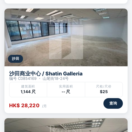
沙田
沙田商业中心 / Shatin Galleria
编号 C0854169 ・ 山尾街18-24号
建筑面积
实用面积
尺租/尺价
1,144 尺
-- 尺
$25
查询
HK$ 28,220
/月