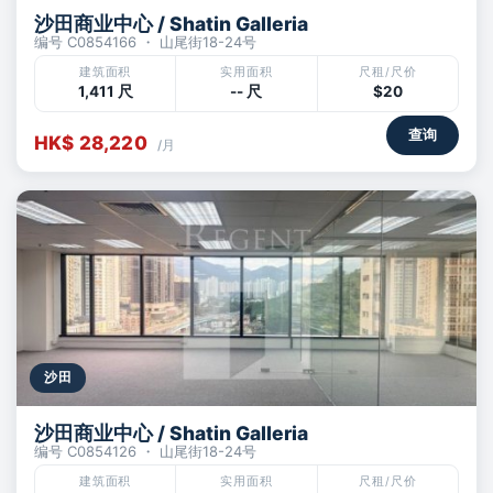
沙田商业中心 / Shatin Galleria
编号 C0854166 ・ 山尾街18-24号
建筑面积
实用面积
尺租/尺价
1,411 尺
-- 尺
$20
查询
HK$ 28,220
/月
沙田
沙田商业中心 / Shatin Galleria
编号 C0854126 ・ 山尾街18-24号
建筑面积
实用面积
尺租/尺价