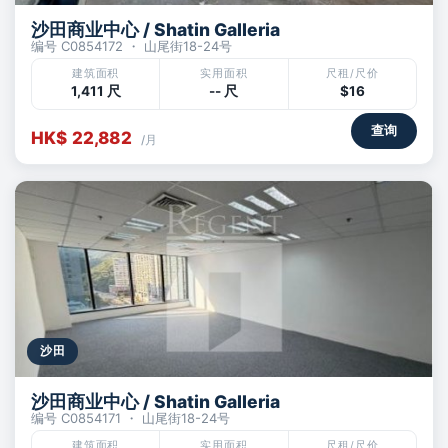
沙田商业中心 / Shatin Galleria
编号 C0854172 ・ 山尾街18-24号
建筑面积
实用面积
尺租/尺价
1,411 尺
-- 尺
$16
查询
HK$ 22,882
/月
沙田
沙田商业中心 / Shatin Galleria
编号 C0854171 ・ 山尾街18-24号
建筑面积
实用面积
尺租/尺价