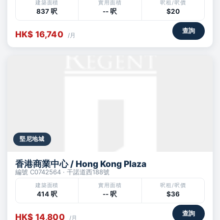
建築面積
實用面積
呎租/呎價
837 呎
-- 呎
$20
查詢
HK$ 16,740
/月
堅尼地城
香港商業中心 / Hong Kong Plaza
編號 C0742564 · 干諾道西188號
建築面積
實用面積
呎租/呎價
414 呎
-- 呎
$36
查詢
HK$ 14,800
/月